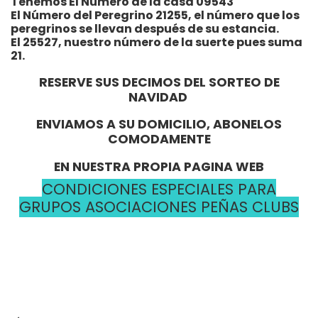
Tenemos El Número de la casa 09543
El Número del Peregrino 21255, el número que los
peregrinos se llevan después de su estancia.
El 25527, nuestro número de la suerte pues suma
21.
RESERVE SUS DECIMOS DEL SORTEO DE
NAVIDAD
ENVIAMOS A SU DOMICILIO, ABONELOS
COMODAMENTE
EN NUESTRA PROPIA PAGINA WEB
CONDICIONES ESPECIALES PARA
GRUPOS ASOCIACIONES PEÑAS CLUBS