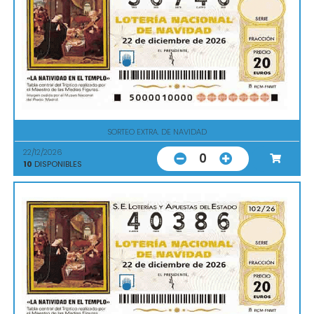
SORTEO EXTRA. DE NAVIDAD
22/12/2026
0
10
DISPONIBLES