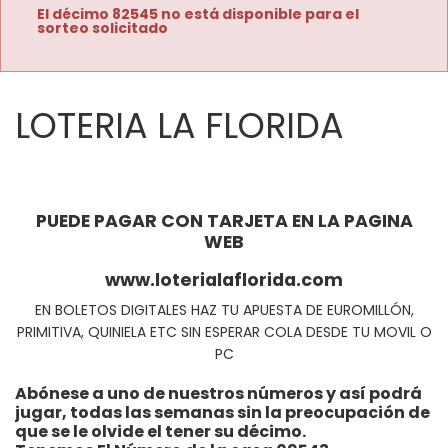
El décimo 82545 no está disponible para el
sorteo solicitado
LOTERIA LA FLORIDA
PUEDE PAGAR CON TARJETA EN LA PAGINA
WEB
www.loterialaflorida.com
EN BOLETOS DIGITALES HAZ TU APUESTA DE EUROMILLÓN,
PRIMITIVA, QUINIELA ETC SIN ESPERAR COLA DESDE TU MOVIL O
PC
Abónese a uno de nuestros números y así podrá
jugar, todas las semanas sin la preocupación de
que se le olvide el tener su décimo.