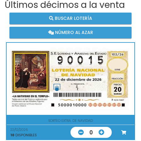
Últimos décimos a la venta
BUSCAR LOTERÍA
NÚMERO AL AZAR
SORTEO EXTRA. DE NAVIDAD
22/12/2026
0
10
DISPONIBLES