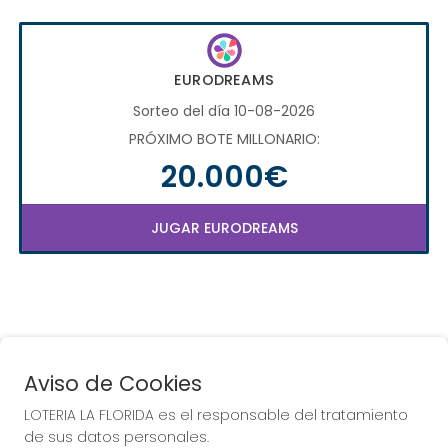
EURODREAMS
Sorteo del día 10-08-2026
PRÓXIMO BOTE MILLONARIO:
20.000€
JUGAR EURODREAMS
Aviso de Cookies
LOTERIA LA FLORIDA es el responsable del tratamiento
COMPRA EN LOTERIA LA
de sus datos personales.