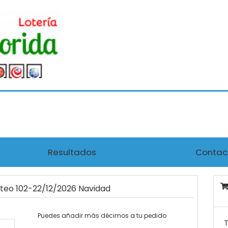
Resultados
Contac
rteo 102-22/12/2026 Navidad
Puedes añadir más décimos a tu pedido
T