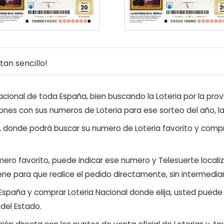
an sencillo!
ional de toda España, bien buscando la Loteria por la provi
ones con sus numeros de Loteria para ese sorteo del año, l
, donde podrá buscar su numero de Loteria favorito y compr
ero favorito, puede indicar ese numero y Telesuerte locali
ene para que realice el pedido directamente, sin intermediar
 España y comprar Loteria Nacional donde elija, usted pued
 del Estado.