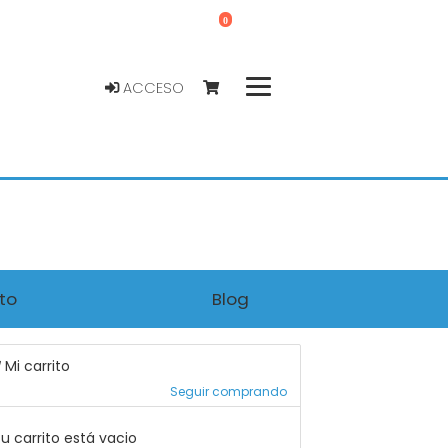
0
ACCESO
to
Blog
Mi carrito
Seguir comprando
u carrito está vacio