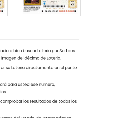
ncia o bien buscar Loteria por Sorteos
a imagen del décimo de Loteria.
ar su Loteria directamente en el punto
zará para usted ese numero,
ios.
e comprobar los resultados de todos los