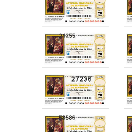
27236