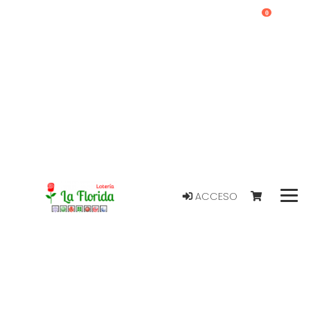
0
ACCESO