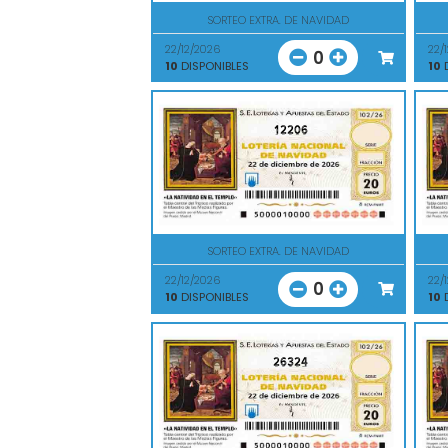
SORTEO EXTRA. DE NAVIDAD
22/12/2026
22/
0
10
DISPONIBLES
10
D
12206
SORTEO EXTRA. DE NAVIDAD
22/12/2026
22/
0
10
DISPONIBLES
10
D
26324