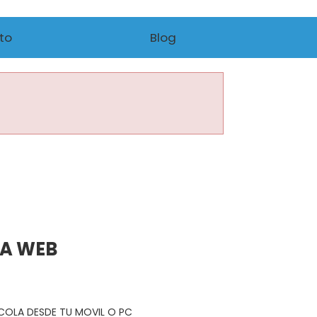
to
Blog
NA WEB
R COLA DESDE TU MOVIL O PC