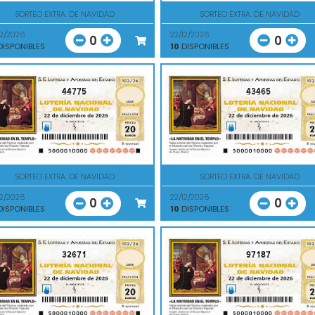
SORTEO EXTRA. DE NAVIDAD
SORTEO EXTRA. DE NAVIDAD
12/2026
22/12/2026
0
0
ISPONIBLES
10
DISPONIBLES
44775
43465
SORTEO EXTRA. DE NAVIDAD
SORTEO EXTRA. DE NAVIDAD
12/2026
22/12/2026
0
0
ISPONIBLES
10
DISPONIBLES
32671
97187