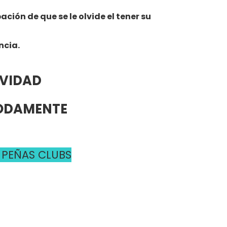
ión de que se le olvide el tener su
ncia.
AVIDAD
MODAMENTE
 PEÑAS CLUBS