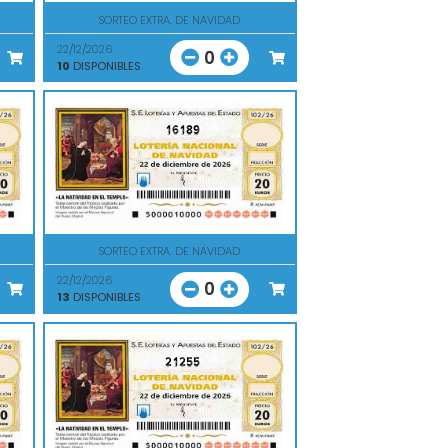
SORTEO EXTRA. DE NAVIDAD
22/12/2026
0
10
DISPONIBLES
16189
SORTEO EXTRA. DE NAVIDAD
22/12/2026
0
13
DISPONIBLES
21255