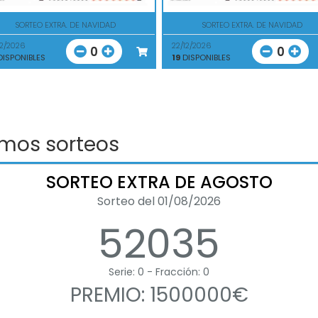
SORTEO EXTRA. DE NAVIDAD
SORTEO EXTRA. DE NAVIDAD
12/2026
22/12/2026
0
0
ISPONIBLES
19
DISPONIBLES
imos sorteos
SORTEO EXTRA DE AGOSTO
Sorteo del 01/08/2026
52035
Serie: 0 - Fracción: 0
PREMIO: 1500000€