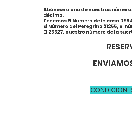
Abónese a uno de nuestros números y
décimo.
Tenemos El Número de la casa 095
El Número del Peregrino 21255, el n
El 25527, nuestro número de la suer
RESER
ENVIAMOS
CONDICIONES