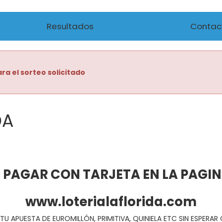
Resultados
Contac
ra el sorteo solicitado
DA
 PAGAR CON TARJETA EN LA PAGI
www.loterialaflorida.com
TU APUESTA DE EUROMILLÓN, PRIMITIVA, QUINIELA ETC SIN ESPERA