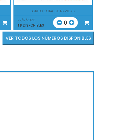
SORTEO EXTRA. DE NAVIDAD
22/12/2026
0
18
DISPONIBLES
VER TODOS LOS NÚMEROS DISPONIBLES