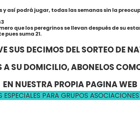
 así podrá jugar, todas las semanas sin la preocupac
43
úmero que los peregrinos se llevan después de su esta
te pues suma 21.
VE SUS DECIMOS DEL SORTEO DE N
 A SU DOMICILIO, ABONELOS CO
EN NUESTRA PROPIA PAGINA WEB
 ESPECIALES PARA GRUPOS ASOCIACIONES