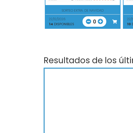
SORTEO EXTRA. DE NAVIDAD
22/12/2026
22/
0
14
DISPONIBLES
10
D
Resultados de los últ