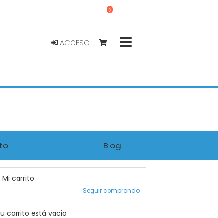
0
ACCESO
to
Blog
Mi carrito
Seguir comprando
u carrito está vacio