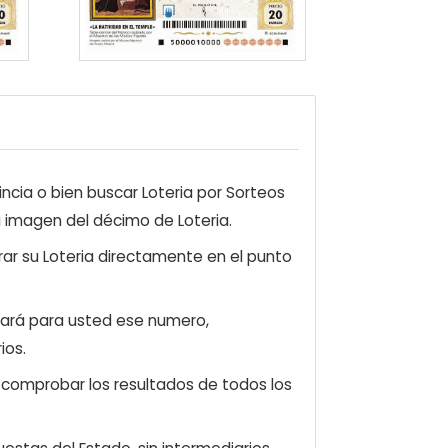
ncia o bien buscar Loteria por Sorteos
a imagen del décimo de Loteria.
ar su Loteria directamente en el punto
zará para usted ese numero,
ios.
e comprobar los resultados de todos los