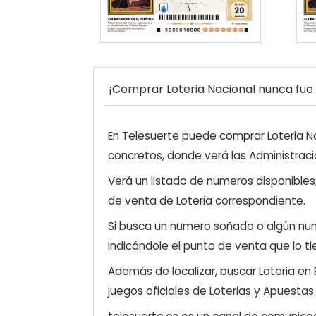
¡Comprar Loteria Nacional nunca fue t
En Telesuerte puede comprar Loteria Nac
concretos, donde verá las Administraci
Verá un listado de numeros disponibles
de venta de Loteria correspondiente.
Si busca un numero soñado o algún num
indicándole el punto de venta que lo ti
Además de localizar, buscar Loteria en
juegos oficiales de Loterias y Apuestas