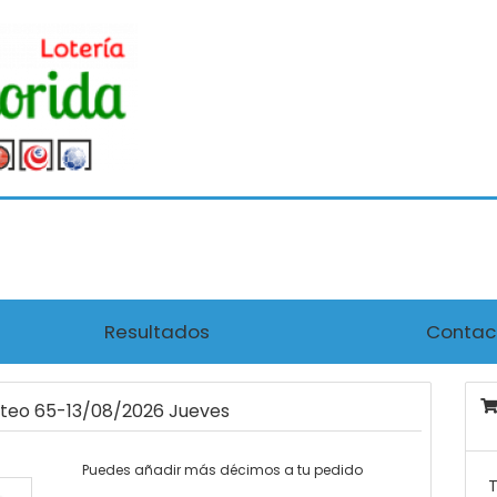
Resultados
Contac
rteo 65-13/08/2026 Jueves
Puedes añadir más décimos a tu pedido
T