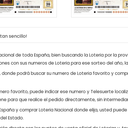
an sencillo!
ional de toda España, bien buscando la Loteria por la provi
ones con sus numeros de Loteria para ese sorteo del año, l
, donde podrá buscar su numero de Loteria favorito y compr
ero favorito, puede indicar ese numero y Telesuerte locali
ene para que realice el pedido directamente, sin intermediar
 España y comprar Loteria Nacional donde elija, usted pued
 del Estado.