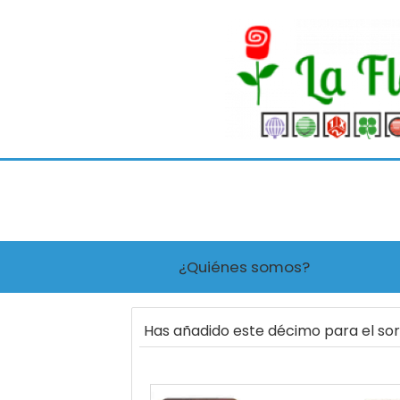
¿Quiénes somos?
Has añadido este décimo para el so