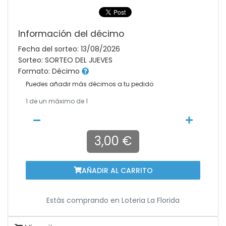
Información del décimo
Fecha del sorteo: 13/08/2026
Sorteo: SORTEO DEL JUEVES
Formato: Décimo
Puedes añadir más décimos a tu pedido
1
de un máximo de 1
3,00 €
AÑADIR AL CARRITO
Estás comprando en
Loteria La Florida