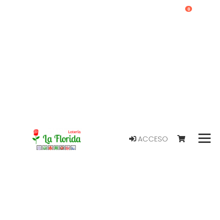
0
ACCESO