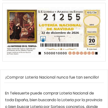
¡Comprar Loteria Nacional nunca fue tan sencillo!
En Telesuerte puede comprar Loteria Nacional de
toda España, bien buscando la Loteria por la provincia
o bien buscar Loteria por Sorteos concretos, donde