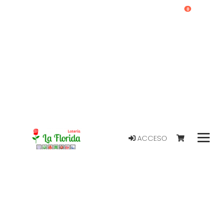
0
ACCESO