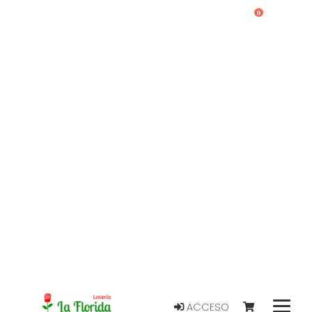
0
ACCESO