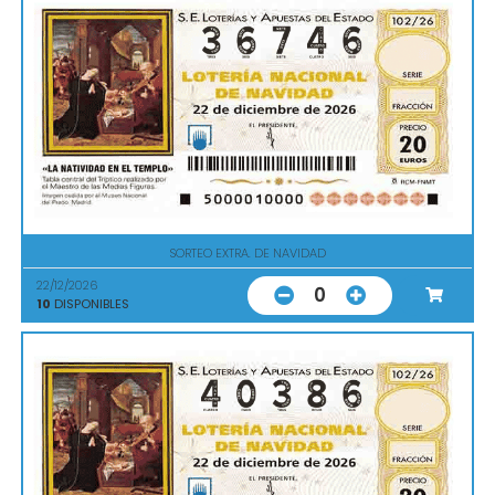
SORTEO EXTRA. DE NAVIDAD
22/12/2026
0
10
DISPONIBLES