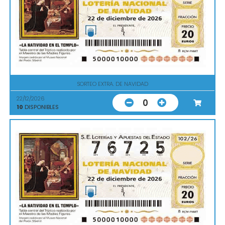
SORTEO EXTRA. DE NAVIDAD
22/12/2026
0
10
DISPONIBLES