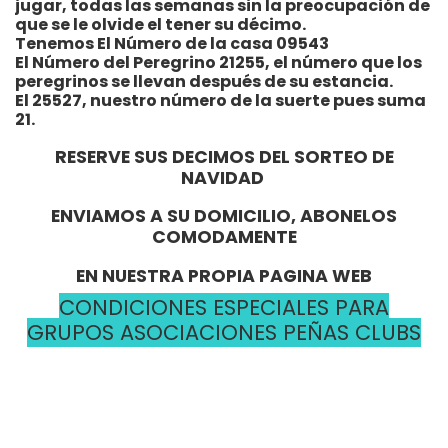
jugar, todas las semanas sin la preocupación de
que se le olvide el tener su décimo.
Tenemos El Número de la casa 09543
El Número del Peregrino 21255, el número que los
peregrinos se llevan después de su estancia.
El 25527, nuestro número de la suerte pues suma
21.
RESERVE SUS DECIMOS DEL SORTEO DE
NAVIDAD
ENVIAMOS A SU DOMICILIO, ABONELOS
COMODAMENTE
EN NUESTRA PROPIA PAGINA WEB
CONDICIONES ESPECIALES PARA
GRUPOS ASOCIACIONES PEÑAS CLUBS