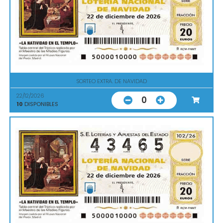
SORTEO EXTRA. DE NAVIDAD
22/12/2026
0
10
DISPONIBLES