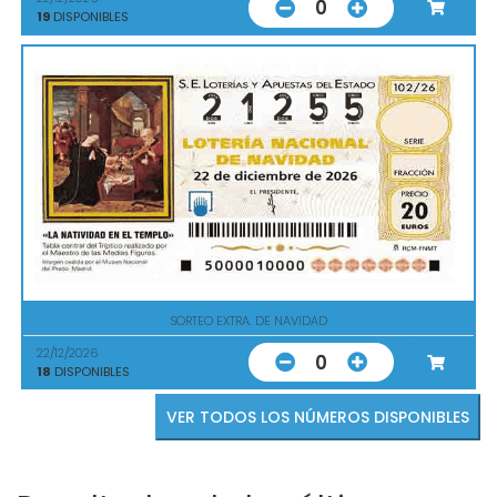
0
19
DISPONIBLES
SORTEO EXTRA. DE NAVIDAD
22/12/2026
0
18
DISPONIBLES
VER TODOS LOS NÚMEROS DISPONIBLES