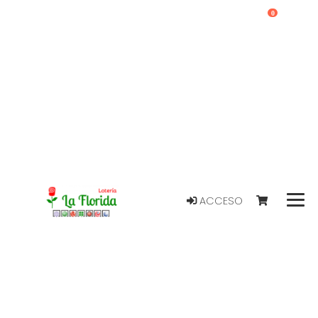
0
ACCESO