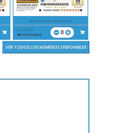
SORTEO EXTRA. DE NAVIDAD
22/12/2026
0
18
DISPONIBLES
VER TODOS LOS NÚMEROS DISPONIBLES