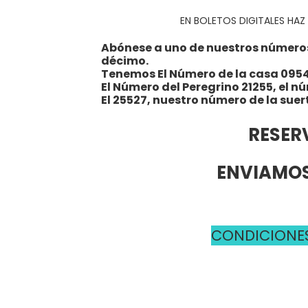
EN BOLETOS DIGITALES HAZ 
Abónese a uno de nuestros números y
décimo.
Tenemos El Número de la casa 095
El Número del Peregrino 21255, el n
El 25527, nuestro número de la suer
RESER
ENVIAMOS
CONDICIONES