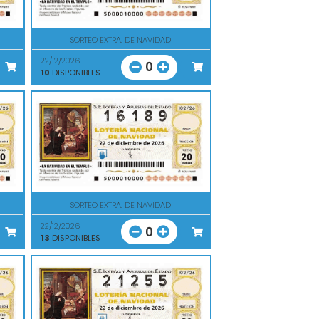
SORTEO EXTRA. DE NAVIDAD
22/12/2026
0
10
DISPONIBLES
SORTEO EXTRA. DE NAVIDAD
22/12/2026
0
13
DISPONIBLES