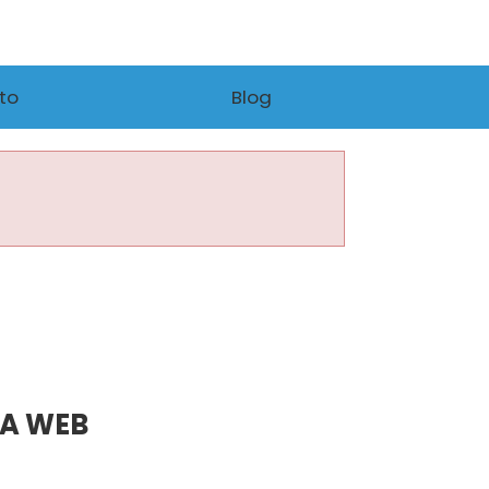
to
Blog
NA WEB