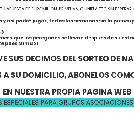
TU APUESTA DE EUROMILLÓN, PRIMITIVA, QUINIELA ETC SIN ESPERA
 así podrá jugar, todas las semanas sin la preocupac
43
úmero que los peregrinos se llevan después de su esta
te pues suma 21.
VE SUS DECIMOS DEL SORTEO DE N
 A SU DOMICILIO, ABONELOS CO
EN NUESTRA PROPIA PAGINA WEB
 ESPECIALES PARA GRUPOS ASOCIACIONES