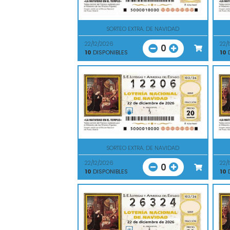
SORTEO EXTRA. DE NAVIDAD
22/12/2026
22/
0
10
DISPONIBLES
10
D
SORTEO EXTRA. DE NAVIDAD
22/12/2026
22/
0
10
DISPONIBLES
10
D