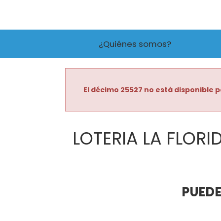
¿Quiénes somos?
El décimo 25527 no está disponible p
LOTERIA LA FLORI
PUEDE