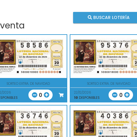
BUSCAR LOTERÍA
 venta
SORTEO EXTRA. DE NAVIDAD
SORTEO EXTRA. DE NAVIDAD
12/2026
22/12/2026
0
0
SPONIBLES
10
DISPONIBLES