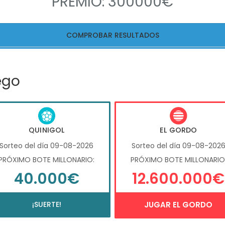
PREMIO: 300000€
COMPROBAR RESULTADOS
ego
QUINIGOL
EL GORDO
Sorteo del día 09-08-2026
Sorteo del día 09-08-202
PRÓXIMO BOTE MILLONARIO:
PRÓXIMO BOTE MILLONARIO
40.000€
12.600.000€
¡SUERTE!
JUGAR EL GORDO