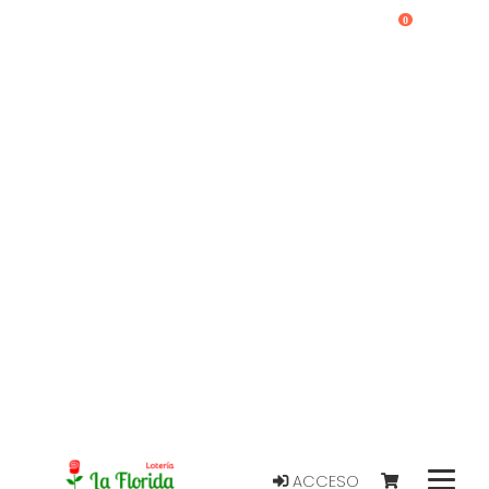
0
ACCESO