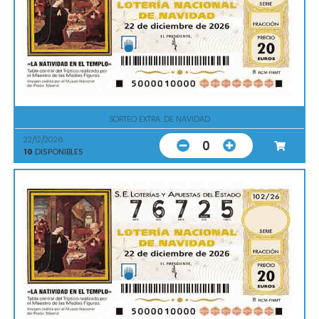
SORTEO EXTRA. DE NAVIDAD
22/12/2026
0
10
DISPONIBLES