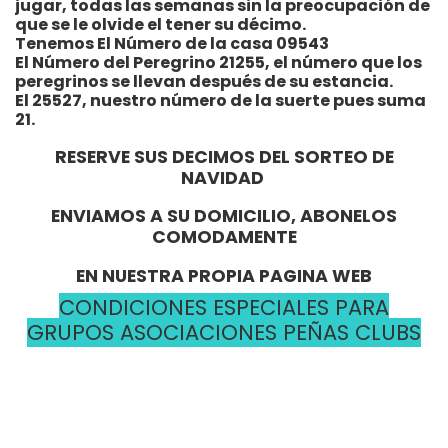
jugar, todas las semanas sin la preocupación de
que se le olvide el tener su décimo.
Tenemos El Número de la casa 09543
El Número del Peregrino 21255, el número que los
peregrinos se llevan después de su estancia.
El 25527, nuestro número de la suerte pues suma
21.
RESERVE SUS DECIMOS DEL SORTEO DE
NAVIDAD
ENVIAMOS A SU DOMICILIO, ABONELOS
COMODAMENTE
EN NUESTRA PROPIA PAGINA WEB
CONDICIONES ESPECIALES PARA
GRUPOS ASOCIACIONES PEÑAS CLUBS