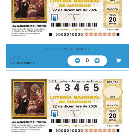
SORTEO EXTRA. DE NAVIDAD
22/12/2026
0
10
DISPONIBLES