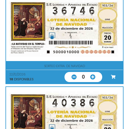
SORTEO EXTRA. DE NAVIDAD
22/12/2026
0
10
DISPONIBLES