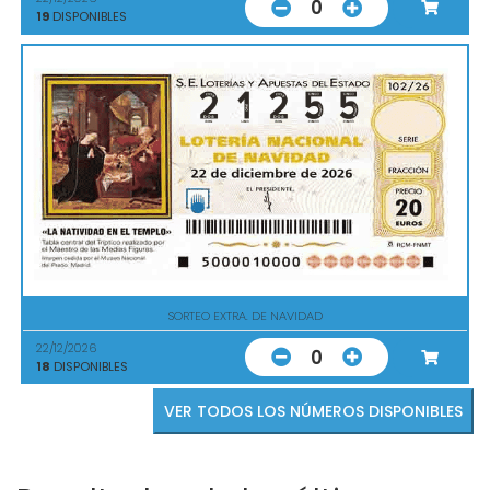
0
19
DISPONIBLES
SORTEO EXTRA. DE NAVIDAD
22/12/2026
0
18
DISPONIBLES
VER TODOS LOS NÚMEROS DISPONIBLES