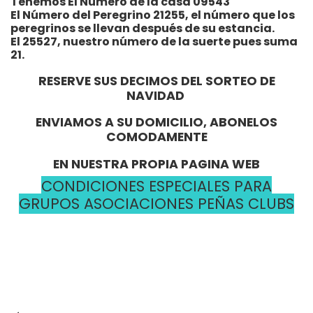
Tenemos El Número de la casa 09543
El Número del Peregrino 21255, el número que los
peregrinos se llevan después de su estancia.
El 25527, nuestro número de la suerte pues suma
21.
RESERVE SUS DECIMOS DEL SORTEO DE
NAVIDAD
ENVIAMOS A SU DOMICILIO, ABONELOS
COMODAMENTE
EN NUESTRA PROPIA PAGINA WEB
CONDICIONES ESPECIALES PARA
GRUPOS ASOCIACIONES PEÑAS CLUBS