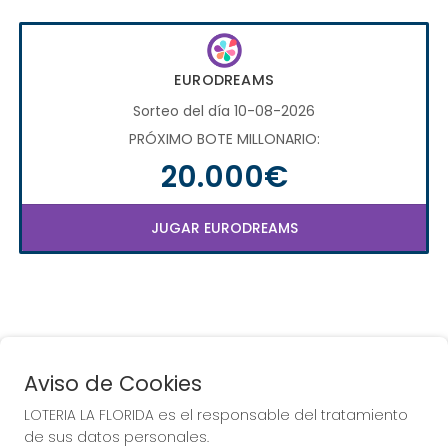
EURODREAMS
Sorteo del día 10-08-2026
PRÓXIMO BOTE MILLONARIO:
20.000€
JUGAR EURODREAMS
Aviso de Cookies
LOTERIA LA FLORIDA es el responsable del tratamiento
COMPRA EN LOTERIA LA
de sus datos personales.