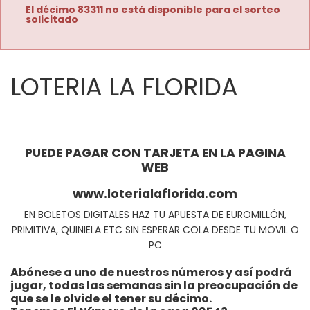
El décimo 83311 no está disponible para el sorteo
solicitado
LOTERIA LA FLORIDA
PUEDE PAGAR CON TARJETA EN LA PAGINA
WEB
www.loterialaflorida.com
EN BOLETOS DIGITALES HAZ TU APUESTA DE EUROMILLÓN,
PRIMITIVA, QUINIELA ETC SIN ESPERAR COLA DESDE TU MOVIL O
PC
Abónese a uno de nuestros números y así podrá
jugar, todas las semanas sin la preocupación de
que se le olvide el tener su décimo.