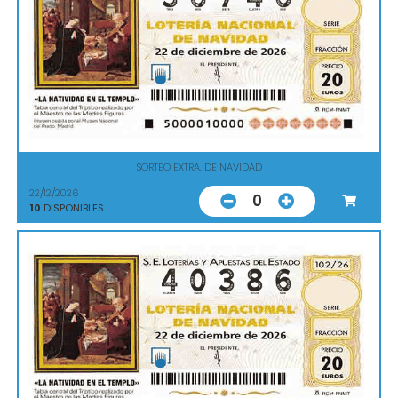
SORTEO EXTRA. DE NAVIDAD
22/12/2026
0
10
DISPONIBLES