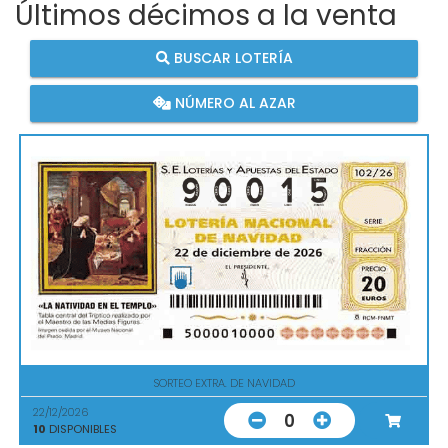
Últimos décimos a la venta
BUSCAR LOTERÍA
NÚMERO AL AZAR
SORTEO EXTRA. DE NAVIDAD
22/12/2026
0
10
DISPONIBLES