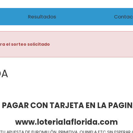
Resultados
Contac
ra el sorteo solicitado
DA
 PAGAR CON TARJETA EN LA PAGI
www.loterialaflorida.com
TU APUESTA DE EUROMILLÓN, PRIMITIVA, QUINIELA ETC SIN ESPERA