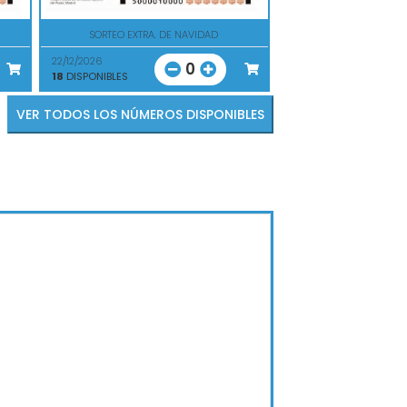
SORTEO EXTRA. DE NAVIDAD
22/12/2026
0
18
DISPONIBLES
VER TODOS LOS NÚMEROS DISPONIBLES