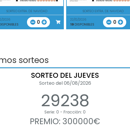
SORTEO EXTRA. DE NAVIDAD
SORTEO EXTRA. DE NAVIDAD
12/2026
22/12/2026
0
0
ISPONIBLES
19
DISPONIBLES
imos sorteos
SORTEO DEL JUEVES
Sorteo del 06/08/2026
29238
Serie: 0 - Fracción: 0
PREMIO: 300000€