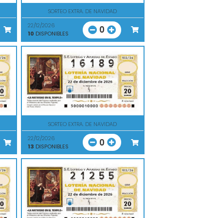
SORTEO EXTRA. DE NAVIDAD
22/12/2026
0
10
DISPONIBLES
SORTEO EXTRA. DE NAVIDAD
22/12/2026
0
13
DISPONIBLES