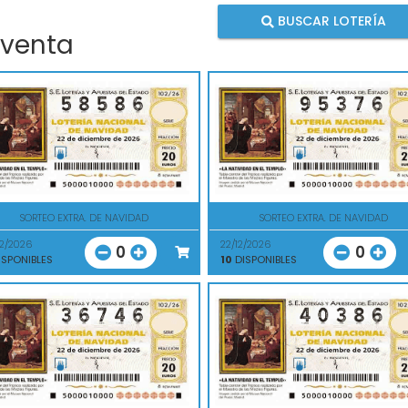
BUSCAR LOTERÍA
 venta
SORTEO EXTRA. DE NAVIDAD
SORTEO EXTRA. DE NAVIDAD
12/2026
22/12/2026
0
0
SPONIBLES
10
DISPONIBLES