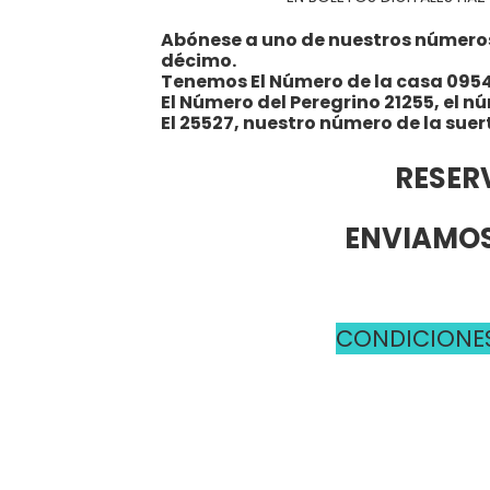
Abónese a uno de nuestros números y
décimo.
Tenemos El Número de la casa 095
El Número del Peregrino 21255, el n
El 25527, nuestro número de la suer
RESER
ENVIAMOS
CONDICIONES