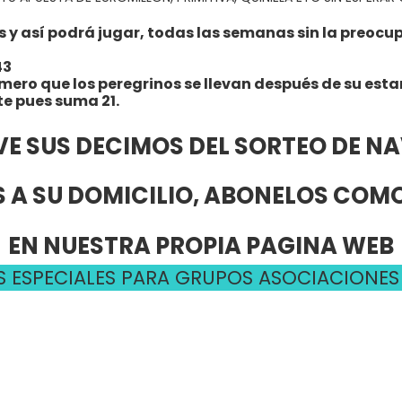
 así podrá jugar, todas las semanas sin la preocupac
43
úmero que los peregrinos se llevan después de su esta
te pues suma 21.
VE SUS DECIMOS DEL SORTEO DE N
 A SU DOMICILIO, ABONELOS CO
EN NUESTRA PROPIA PAGINA WEB
 ESPECIALES PARA GRUPOS ASOCIACIONES