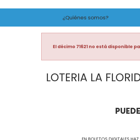
¿Quiénes somos?
El décimo 71621 no está disponible pa
LOTERIA LA FLORI
PUEDE
EN BOLETOS DIGITALES HAZ 