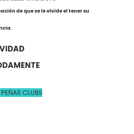
ión de que se le olvide el tener su
ncia.
AVIDAD
MODAMENTE
 PEÑAS CLUBS