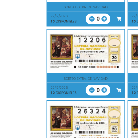
SORTEO EXTRA. DE NAVIDAD
22/12/2026
22/
0
10
DISPONIBLES
10
D
SORTEO EXTRA. DE NAVIDAD
22/12/2026
22/
0
10
DISPONIBLES
10
D