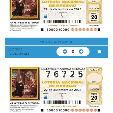
SORTEO EXTRA. DE NAVIDAD
22/12/2026
0
10
DISPONIBLES