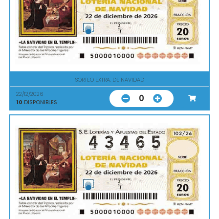
SORTEO EXTRA. DE NAVIDAD
22/12/2026
0
10
DISPONIBLES