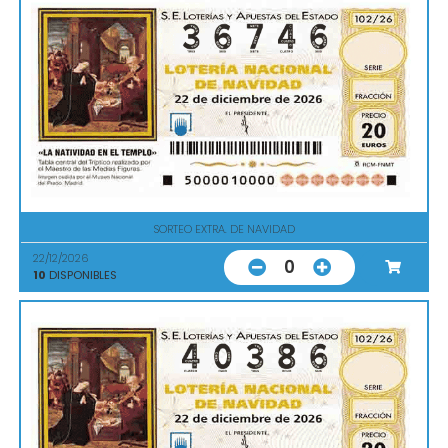
SORTEO EXTRA. DE NAVIDAD
22/12/2026
0
10
DISPONIBLES