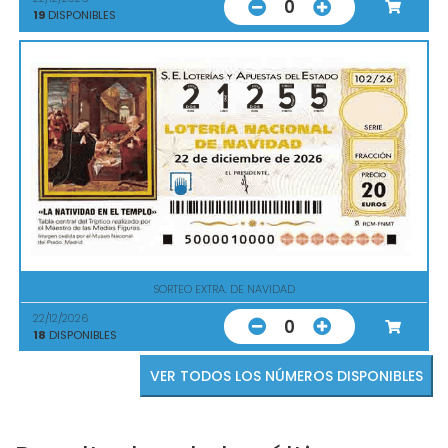
0
19
DISPONIBLES
SORTEO EXTRA. DE NAVIDAD
22/12/2026
0
18
DISPONIBLES
VER TODOS LOS NÚMEROS DISPONIBLES