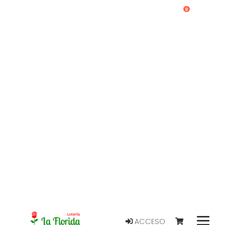
0
ACCESO