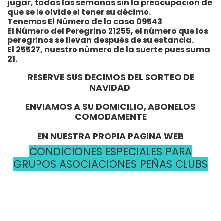
jugar, todas las semanas sin la preocupación de
que se le olvide el tener su décimo.
Tenemos El Número de la casa 09543
El Número del Peregrino 21255, el número que los
peregrinos se llevan después de su estancia.
El 25527, nuestro número de la suerte pues suma
21.
RESERVE SUS DECIMOS DEL SORTEO DE
NAVIDAD
ENVIAMOS A SU DOMICILIO, ABONELOS
COMODAMENTE
EN NUESTRA PROPIA PAGINA WEB
CONDICIONES ESPECIALES PARA
GRUPOS ASOCIACIONES PEÑAS CLUBS