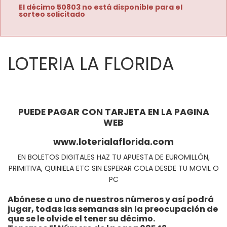
El décimo 50803 no está disponible para el
sorteo solicitado
LOTERIA LA FLORIDA
PUEDE PAGAR CON TARJETA EN LA PAGINA
WEB
www.loterialaflorida.com
EN BOLETOS DIGITALES HAZ TU APUESTA DE EUROMILLÓN,
PRIMITIVA, QUINIELA ETC SIN ESPERAR COLA DESDE TU MOVIL O
PC
Abónese a uno de nuestros números y así podrá
jugar, todas las semanas sin la preocupación de
que se le olvide el tener su décimo.