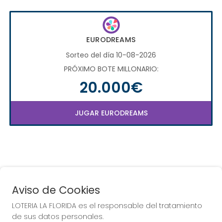
EURODREAMS
Sorteo del día 10-08-2026
PRÓXIMO BOTE MILLONARIO:
20.000€
JUGAR EURODREAMS
Aviso de Cookies
LOTERIA LA FLORIDA es el responsable del tratamiento
COMPRA EN LOTERIA LA
de sus datos personales.