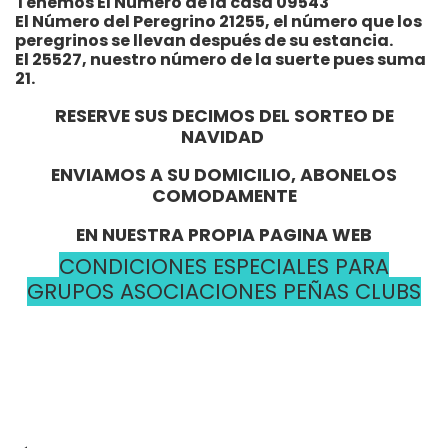
Tenemos El Número de la casa 09543
El Número del Peregrino 21255, el número que los
peregrinos se llevan después de su estancia.
El 25527, nuestro número de la suerte pues suma
21.
RESERVE SUS DECIMOS DEL SORTEO DE
NAVIDAD
ENVIAMOS A SU DOMICILIO, ABONELOS
COMODAMENTE
EN NUESTRA PROPIA PAGINA WEB
CONDICIONES ESPECIALES PARA
GRUPOS ASOCIACIONES PEÑAS CLUBS