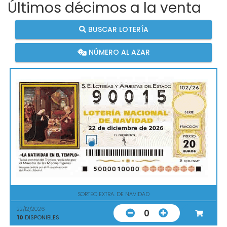
Últimos décimos a la venta
BUSCAR LOTERÍA
NÚMERO AL AZAR
SORTEO EXTRA. DE NAVIDAD
22/12/2026
0
10
DISPONIBLES