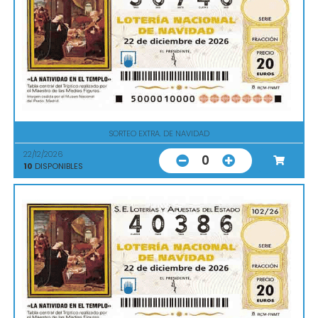
SORTEO EXTRA. DE NAVIDAD
22/12/2026
0
10
DISPONIBLES