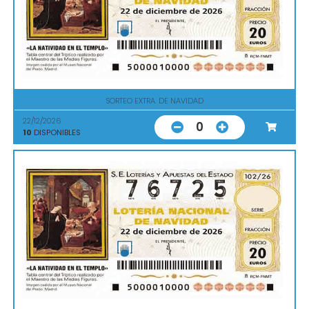
SORTEO EXTRA. DE NAVIDAD
22/12/2026
0
10
DISPONIBLES