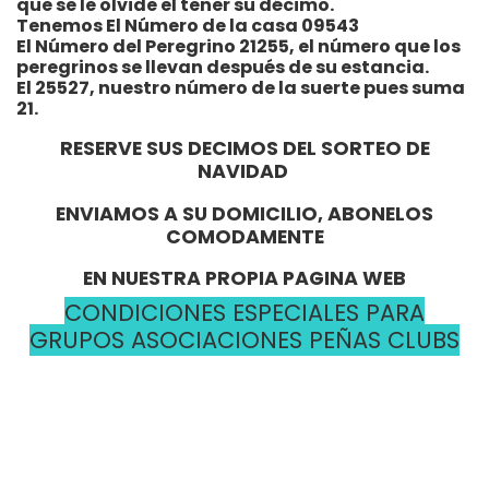
que se le olvide el tener su décimo.
Tenemos El Número de la casa 09543
El Número del Peregrino 21255, el número que los
peregrinos se llevan después de su estancia.
El 25527, nuestro número de la suerte pues suma
21.
RESERVE SUS DECIMOS DEL SORTEO DE
NAVIDAD
ENVIAMOS A SU DOMICILIO, ABONELOS
COMODAMENTE
EN NUESTRA PROPIA PAGINA WEB
CONDICIONES ESPECIALES PARA
GRUPOS ASOCIACIONES PEÑAS CLUBS