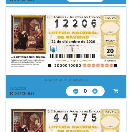
SORTEO EXTRA. DE NAVIDAD
22/12/2026
0
10
DISPONIBLES