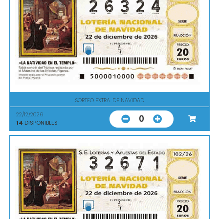
SORTEO EXTRA. DE NAVIDAD
22/12/2026
0
14
DISPONIBLES