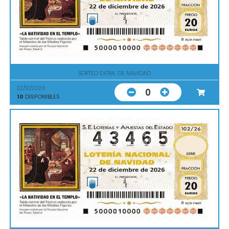
SORTEO EXTRA. DE NAVIDAD
22/12/2026
0
10
DISPONIBLES