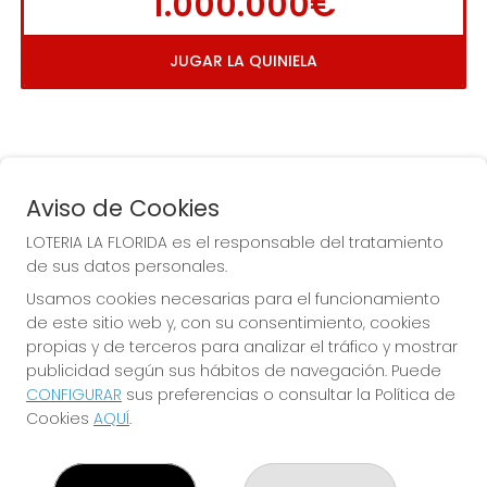
1.000.000€
JUGAR LA QUINIELA
Aviso de Cookies
LOTERIA LA FLORIDA es el responsable del tratamiento
de sus datos personales.
COMPRA EN LOTERIA LA
Usamos cookies necesarias para el funcionamiento
FLORIDA
de este sitio web y, con su consentimiento, cookies
propias y de terceros para analizar el tráfico y mostrar
Y QUE LAS MEIGAS TE
publicidad según sus hábitos de navegación. Puede
ACOMPAÑEN
CONFIGURAR
sus preferencias o consultar la Política de
Cookies
AQUÍ
.