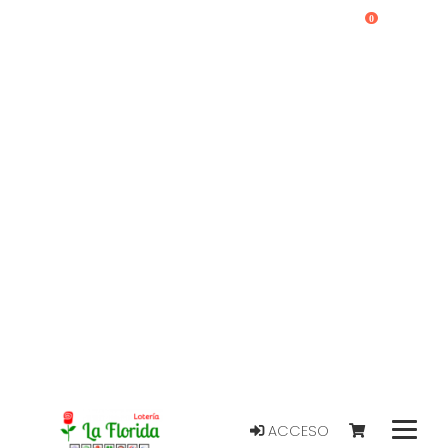
0
ACCESO