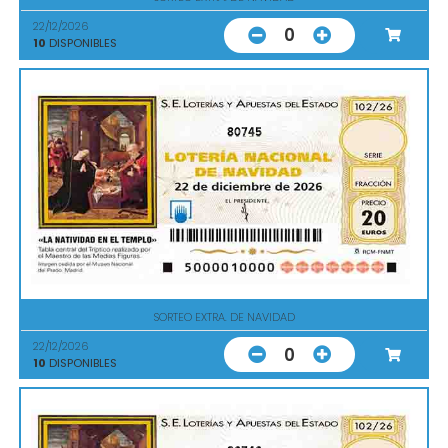
22/12/2026
0
10
DISPONIBLES
80745
SORTEO EXTRA. DE NAVIDAD
22/12/2026
0
10
DISPONIBLES