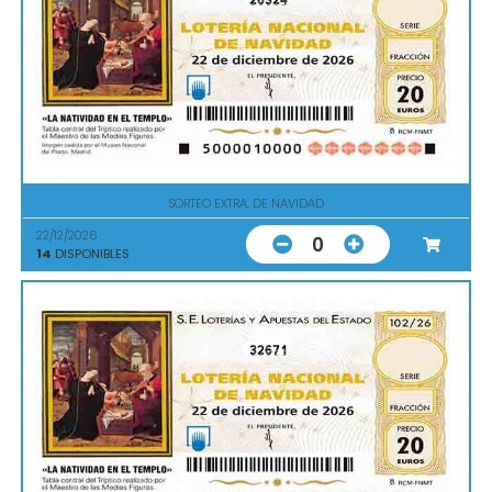
SORTEO EXTRA. DE NAVIDAD
22/12/2026
0
14
DISPONIBLES
32671