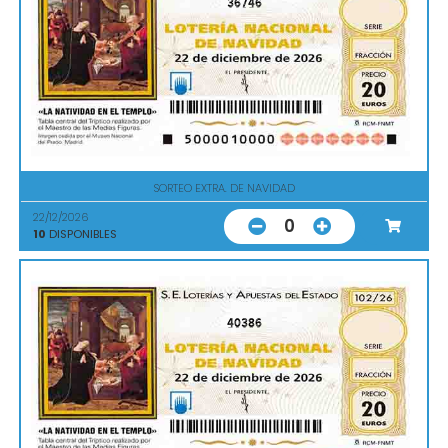
36746
SORTEO EXTRA. DE NAVIDAD
22/12/2026
0
10
DISPONIBLES
40386