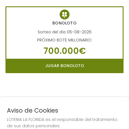
BONOLOTO
Sorteo del día 06-08-2026
PRÓXIMO BOTE MILLONARIO:
700.000€
JUGAR BONOLOTO
Aviso de Cookies
LOTERIA LA FLORIDA es el responsable del tratamiento
COMPRA EN LOTERIA LA
de sus datos personales.