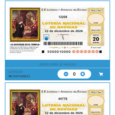
12206
SORTEO EXTRA. DE NAVIDAD
22/12/2026
0
10
DISPONIBLES
44775