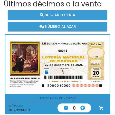
Últimos décimos a la venta
BUSCAR LOTERÍA
NÚMERO AL AZAR
90015
SORTEO EXTRA. DE NAVIDAD
22/12/2026
0
10
DISPONIBLES