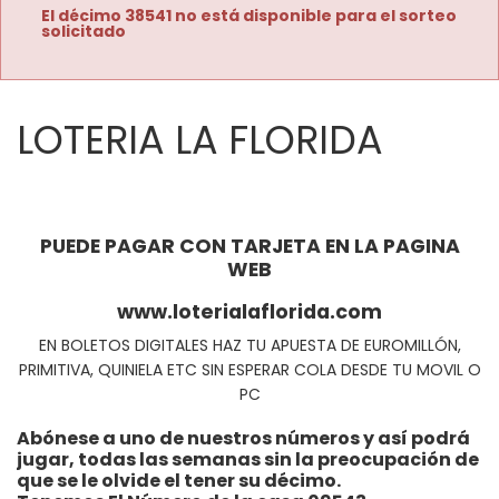
El décimo 38541 no está disponible para el sorteo
solicitado
LOTERIA LA FLORIDA
PUEDE PAGAR CON TARJETA EN LA PAGINA
WEB
www.loterialaflorida.com
EN BOLETOS DIGITALES HAZ TU APUESTA DE EUROMILLÓN,
PRIMITIVA, QUINIELA ETC SIN ESPERAR COLA DESDE TU MOVIL O
PC
Abónese a uno de nuestros números y así podrá
jugar, todas las semanas sin la preocupación de
que se le olvide el tener su décimo.