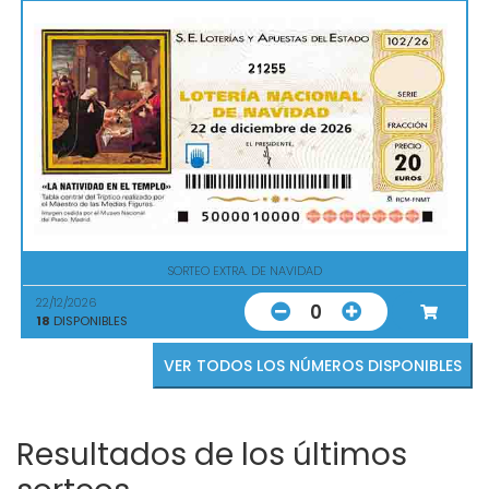
21255
SORTEO EXTRA. DE NAVIDAD
22/12/2026
0
18
DISPONIBLES
VER TODOS LOS NÚMEROS DISPONIBLES
Resultados de los últimos