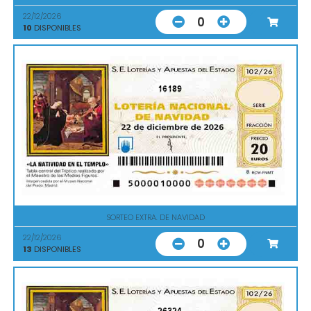
22/12/2026
0
10
DISPONIBLES
16189
SORTEO EXTRA. DE NAVIDAD
22/12/2026
0
13
DISPONIBLES
26324