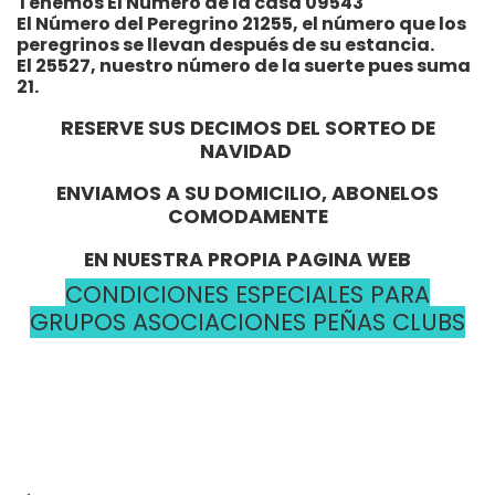
Tenemos El Número de la casa 09543
El Número del Peregrino 21255, el número que los
peregrinos se llevan después de su estancia.
El 25527, nuestro número de la suerte pues suma
21.
RESERVE SUS DECIMOS DEL SORTEO DE
NAVIDAD
ENVIAMOS A SU DOMICILIO, ABONELOS
COMODAMENTE
EN NUESTRA PROPIA PAGINA WEB
CONDICIONES ESPECIALES PARA
GRUPOS ASOCIACIONES PEÑAS CLUBS