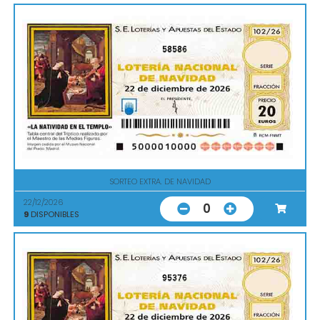
58586
SORTEO EXTRA. DE NAVIDAD
22/12/2026
0
9
DISPONIBLES
95376