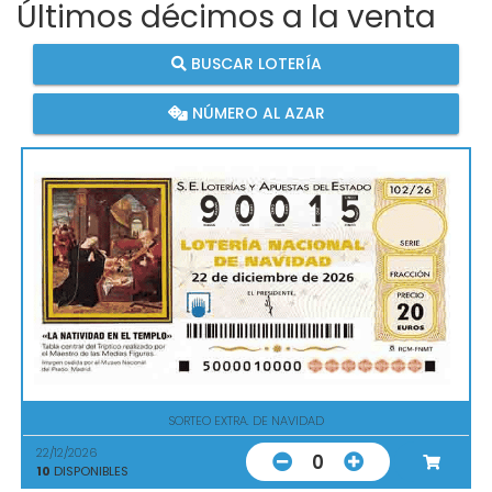
Últimos décimos a la venta
BUSCAR LOTERÍA
NÚMERO AL AZAR
SORTEO EXTRA. DE NAVIDAD
22/12/2026
0
10
DISPONIBLES