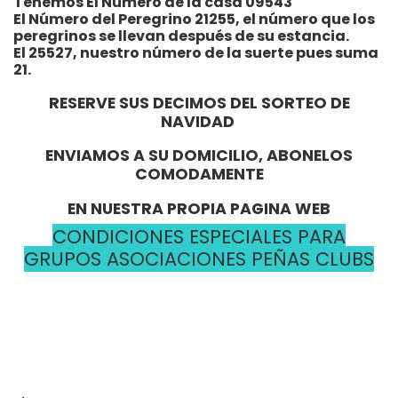
Tenemos El Número de la casa 09543
El Número del Peregrino 21255, el número que los
peregrinos se llevan después de su estancia.
El 25527, nuestro número de la suerte pues suma
21.
RESERVE SUS DECIMOS DEL SORTEO DE
NAVIDAD
ENVIAMOS A SU DOMICILIO, ABONELOS
COMODAMENTE
EN NUESTRA PROPIA PAGINA WEB
CONDICIONES ESPECIALES PARA
GRUPOS ASOCIACIONES PEÑAS CLUBS