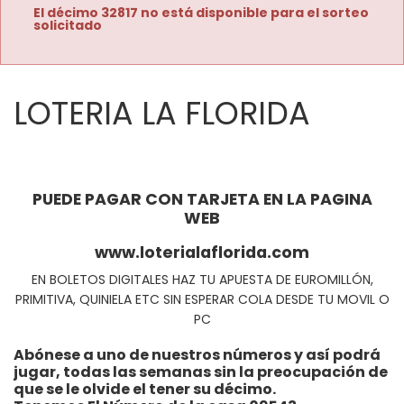
El décimo 32817 no está disponible para el sorteo
solicitado
LOTERIA LA FLORIDA
PUEDE PAGAR CON TARJETA EN LA PAGINA
WEB
www.loterialaflorida.com
EN BOLETOS DIGITALES HAZ TU APUESTA DE EUROMILLÓN,
PRIMITIVA, QUINIELA ETC SIN ESPERAR COLA DESDE TU MOVIL O
PC
Abónese a uno de nuestros números y así podrá
jugar, todas las semanas sin la preocupación de
que se le olvide el tener su décimo.