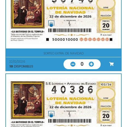
SORTEO EXTRA. DE NAVIDAD
22/12/2026
0
10
DISPONIBLES