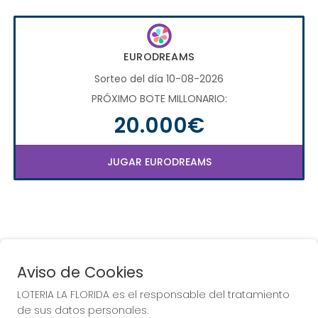
EURODREAMS
Sorteo del día 10-08-2026
PRÓXIMO BOTE MILLONARIO:
20.000€
JUGAR EURODREAMS
Aviso de Cookies
LOTERIA LA FLORIDA es el responsable del tratamiento
COMPRA EN LOTERIA LA
de sus datos personales.