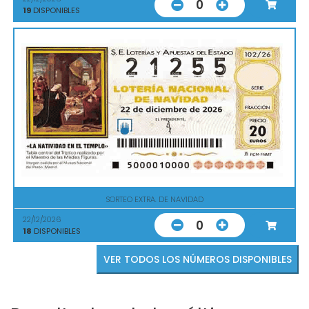
0
19
DISPONIBLES
SORTEO EXTRA. DE NAVIDAD
22/12/2026
0
18
DISPONIBLES
VER TODOS LOS NÚMEROS DISPONIBLES