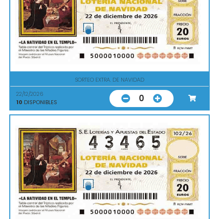
SORTEO EXTRA. DE NAVIDAD
22/12/2026
0
10
DISPONIBLES