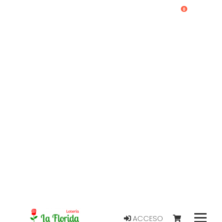
0
ACCESO