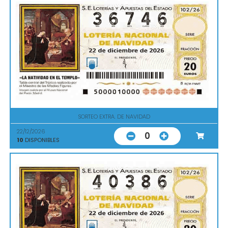
SORTEO EXTRA. DE NAVIDAD
22/12/2026
0
10
DISPONIBLES