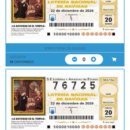
SORTEO EXTRA. DE NAVIDAD
22/12/2026
0
10
DISPONIBLES