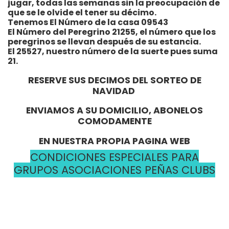
jugar, todas las semanas sin la preocupación de
que se le olvide el tener su décimo.
Tenemos El Número de la casa 09543
El Número del Peregrino 21255, el número que los
peregrinos se llevan después de su estancia.
El 25527, nuestro número de la suerte pues suma
21.
RESERVE SUS DECIMOS DEL SORTEO DE
NAVIDAD
ENVIAMOS A SU DOMICILIO, ABONELOS
COMODAMENTE
EN NUESTRA PROPIA PAGINA WEB
CONDICIONES ESPECIALES PARA
GRUPOS ASOCIACIONES PEÑAS CLUBS