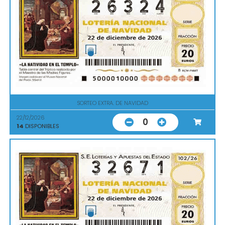
SORTEO EXTRA. DE NAVIDAD
22/12/2026
0
14
DISPONIBLES