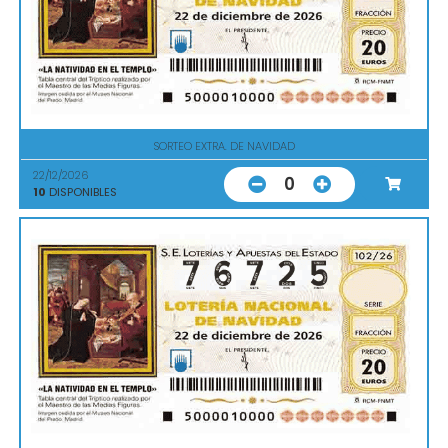
SORTEO EXTRA. DE NAVIDAD
22/12/2026
0
10
DISPONIBLES