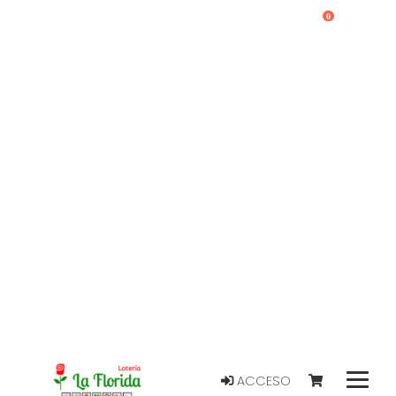
0
ACCESO