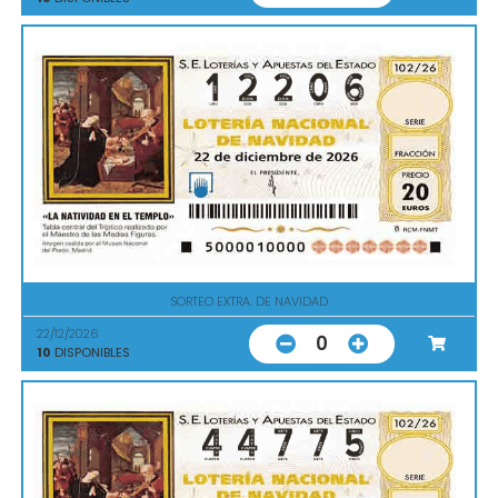
SORTEO EXTRA. DE NAVIDAD
22/12/2026
0
10
DISPONIBLES