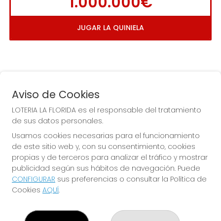
1.000.000€
JUGAR LA QUINIELA
Aviso de Cookies
LOTERIA LA FLORIDA es el responsable del tratamiento
de sus datos personales.
COMPRA EN LOTERIA LA
Usamos cookies necesarias para el funcionamiento
FLORIDA
de este sitio web y, con su consentimiento, cookies
propias y de terceros para analizar el tráfico y mostrar
Y QUE LAS MEIGAS TE
publicidad según sus hábitos de navegación. Puede
ACOMPAÑEN
CONFIGURAR
sus preferencias o consultar la Política de
Cookies
AQUÍ
.