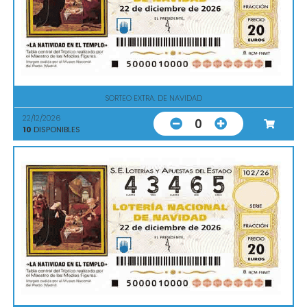
SORTEO EXTRA. DE NAVIDAD
22/12/2026
0
10
DISPONIBLES