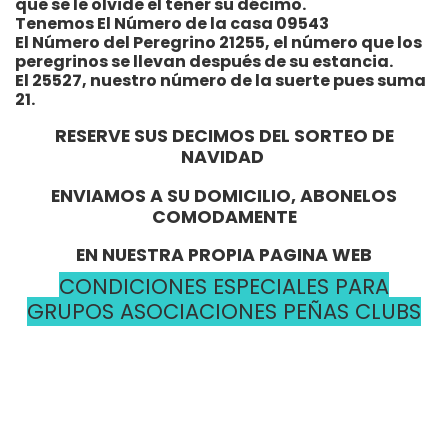
que se le olvide el tener su décimo.
Tenemos El Número de la casa 09543
El Número del Peregrino 21255, el número que los
peregrinos se llevan después de su estancia.
El 25527, nuestro número de la suerte pues suma
21.
RESERVE SUS DECIMOS DEL SORTEO DE
NAVIDAD
ENVIAMOS A SU DOMICILIO, ABONELOS
COMODAMENTE
EN NUESTRA PROPIA PAGINA WEB
CONDICIONES ESPECIALES PARA
GRUPOS ASOCIACIONES PEÑAS CLUBS