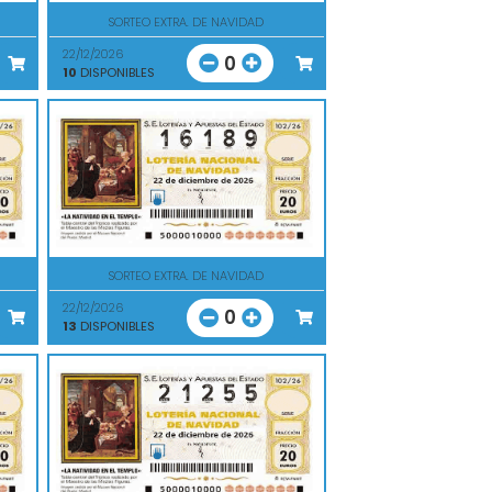
SORTEO EXTRA. DE NAVIDAD
22/12/2026
0
10
DISPONIBLES
SORTEO EXTRA. DE NAVIDAD
22/12/2026
0
13
DISPONIBLES