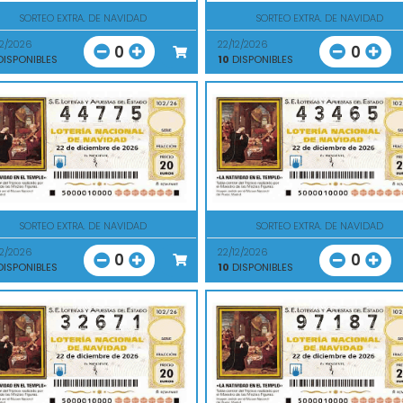
SORTEO EXTRA. DE NAVIDAD
SORTEO EXTRA. DE NAVIDAD
12/2026
22/12/2026
0
0
ISPONIBLES
10
DISPONIBLES
SORTEO EXTRA. DE NAVIDAD
SORTEO EXTRA. DE NAVIDAD
12/2026
22/12/2026
0
0
ISPONIBLES
10
DISPONIBLES