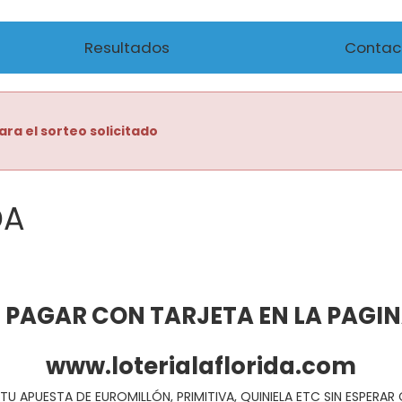
Resultados
Contac
ara el sorteo solicitado
DA
 PAGAR CON TARJETA EN LA PAGI
www.loterialaflorida.com
TU APUESTA DE EUROMILLÓN, PRIMITIVA, QUINIELA ETC SIN ESPERA