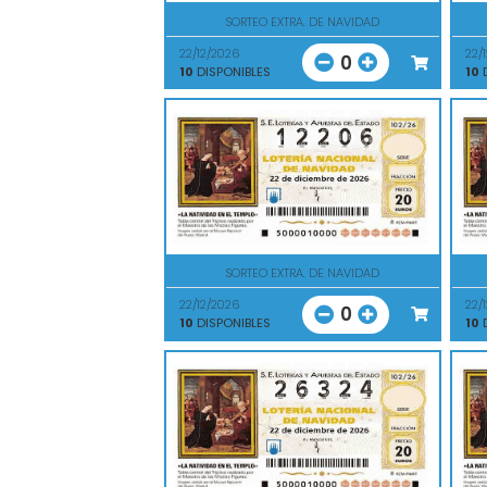
SORTEO EXTRA. DE NAVIDAD
22/12/2026
22/
0
10
DISPONIBLES
10
D
SORTEO EXTRA. DE NAVIDAD
22/12/2026
22/
0
10
DISPONIBLES
10
D