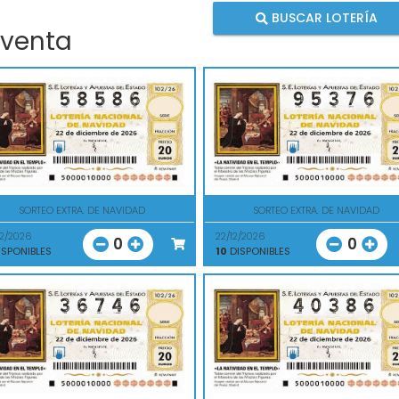
BUSCAR LOTERÍA
 venta
SORTEO EXTRA. DE NAVIDAD
SORTEO EXTRA. DE NAVIDAD
12/2026
22/12/2026
0
0
SPONIBLES
10
DISPONIBLES