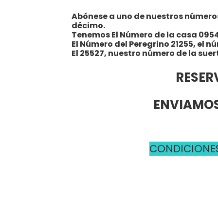
Abónese a uno de nuestros números y
décimo.
Tenemos El Número de la casa 095
El Número del Peregrino 21255, el n
El 25527, nuestro número de la suer
RESER
ENVIAMOS
CONDICIONES