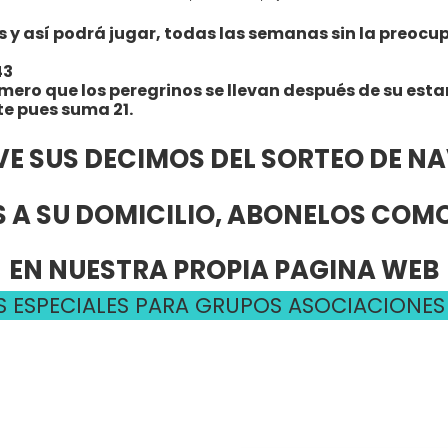
 así podrá jugar, todas las semanas sin la preocupac
43
úmero que los peregrinos se llevan después de su esta
te pues suma 21.
VE SUS DECIMOS DEL SORTEO DE N
 A SU DOMICILIO, ABONELOS CO
EN NUESTRA PROPIA PAGINA WEB
 ESPECIALES PARA GRUPOS ASOCIACIONES