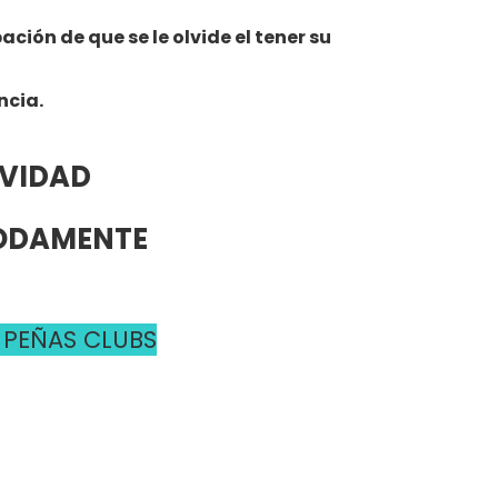
ión de que se le olvide el tener su
ncia.
AVIDAD
MODAMENTE
 PEÑAS CLUBS