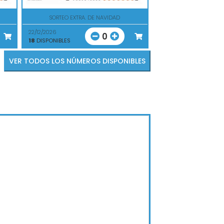
SORTEO EXTRA. DE NAVIDAD
22/12/2026
0
18
DISPONIBLES
VER TODOS LOS NÚMEROS DISPONIBLES