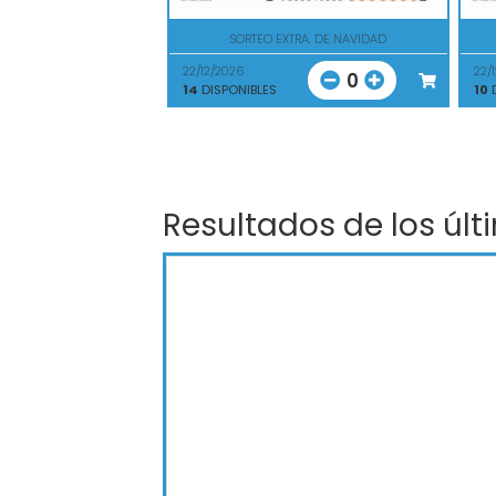
SORTEO EXTRA. DE NAVIDAD
22/12/2026
22/
0
14
DISPONIBLES
10
D
Resultados de los últ