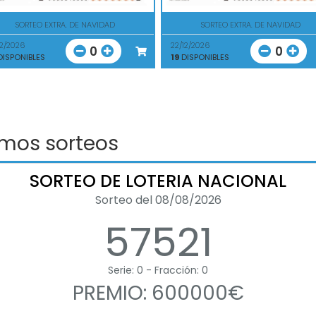
SORTEO EXTRA. DE NAVIDAD
SORTEO EXTRA. DE NAVIDAD
12/2026
22/12/2026
0
0
ISPONIBLES
19
DISPONIBLES
imos sorteos
SORTEO DE LOTERIA NACIONAL
Sorteo del 08/08/2026
57521
Serie: 0 - Fracción: 0
PREMIO: 600000€