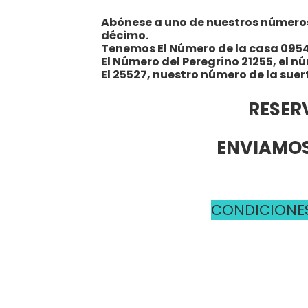
Abónese a uno de nuestros números y
décimo.
Tenemos El Número de la casa 095
El Número del Peregrino 21255, el n
El 25527, nuestro número de la suer
RESER
ENVIAMOS
CONDICIONES