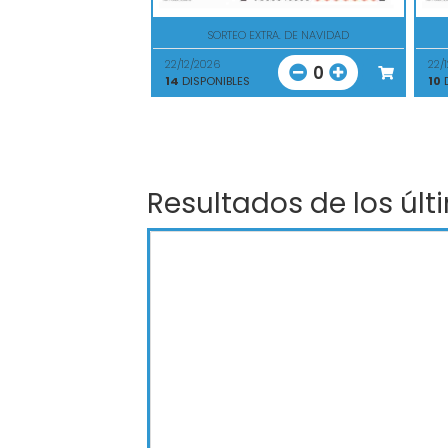
SORTEO EXTRA. DE NAVIDAD
22/12/2026
22/
0
14
DISPONIBLES
10
D
Resultados de los últ