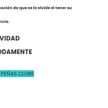
ión de que se le olvide el tener su
ncia.
AVIDAD
MODAMENTE
 PEÑAS CLUBS