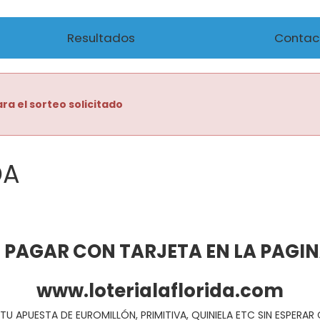
Resultados
Contac
ra el sorteo solicitado
DA
 PAGAR CON TARJETA EN LA PAGI
www.loterialaflorida.com
TU APUESTA DE EUROMILLÓN, PRIMITIVA, QUINIELA ETC SIN ESPERA