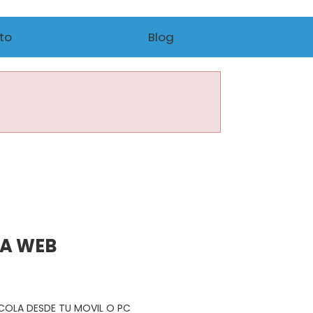
to
Blog
NA WEB
R COLA DESDE TU MOVIL O PC