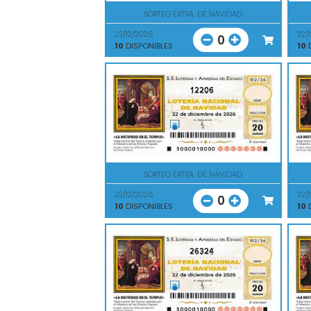
SORTEO EXTRA. DE NAVIDAD
22/12/2026
22/
0
10
DISPONIBLES
10
D
12206
SORTEO EXTRA. DE NAVIDAD
22/12/2026
22/
0
10
DISPONIBLES
10
D
26324