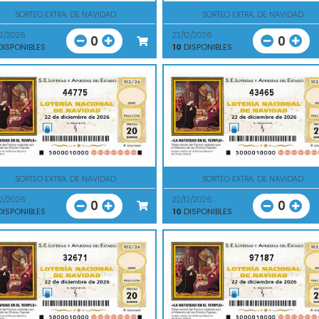
SORTEO EXTRA. DE NAVIDAD
SORTEO EXTRA. DE NAVIDAD
12/2026
22/12/2026
0
0
ISPONIBLES
10
DISPONIBLES
44775
43465
SORTEO EXTRA. DE NAVIDAD
SORTEO EXTRA. DE NAVIDAD
12/2026
22/12/2026
0
0
ISPONIBLES
10
DISPONIBLES
32671
97187