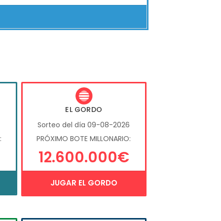
EL GORDO
6
Sorteo del día 09-08-2026
:
PRÓXIMO BOTE MILLONARIO:
12.600.000€
JUGAR EL GORDO