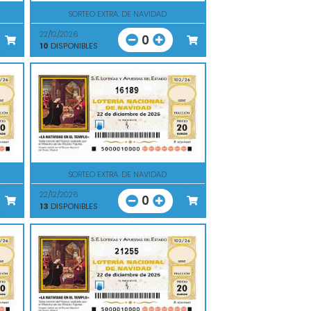
SORTEO EXTRA. DE NAVIDAD
22/12/2026
0
10
DISPONIBLES
16189
SORTEO EXTRA. DE NAVIDAD
22/12/2026
0
13
DISPONIBLES
21255