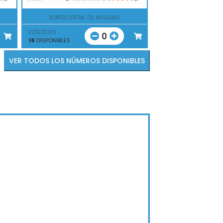
SORTEO EXTRA. DE NAVIDAD
22/12/2026
0
18
DISPONIBLES
VER TODOS LOS NÚMEROS DISPONIBLES