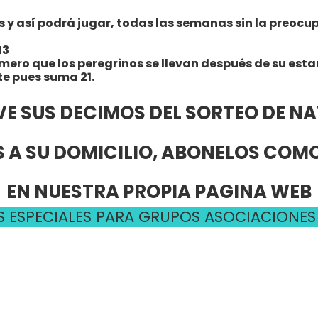
 así podrá jugar, todas las semanas sin la preocupac
43
úmero que los peregrinos se llevan después de su esta
te pues suma 21.
VE SUS DECIMOS DEL SORTEO DE N
 A SU DOMICILIO, ABONELOS CO
EN NUESTRA PROPIA PAGINA WEB
 ESPECIALES PARA GRUPOS ASOCIACIONES