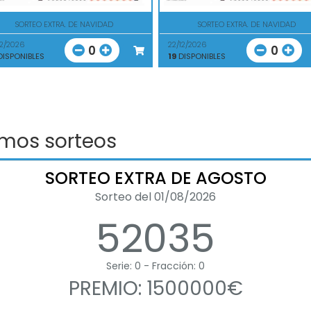
SORTEO EXTRA. DE NAVIDAD
SORTEO EXTRA. DE NAVIDAD
12/2026
22/12/2026
0
0
ISPONIBLES
19
DISPONIBLES
imos sorteos
SORTEO EXTRA DE AGOSTO
Sorteo del 01/08/2026
52035
Serie: 0 - Fracción: 0
PREMIO: 1500000€