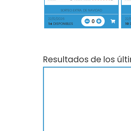
SORTEO EXTRA. DE NAVIDAD
22/12/2026
22/
0
14
DISPONIBLES
10
D
Resultados de los últ