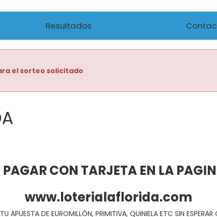
Resultados
Contac
ra el sorteo solicitado
DA
 PAGAR CON TARJETA EN LA PAGI
www.loterialaflorida.com
TU APUESTA DE EUROMILLÓN, PRIMITIVA, QUINIELA ETC SIN ESPERA