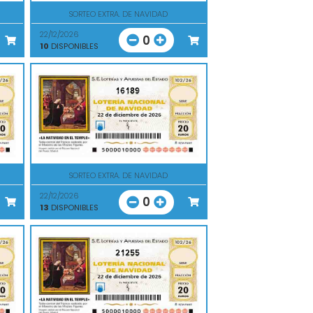
SORTEO EXTRA. DE NAVIDAD
22/12/2026
0
10
DISPONIBLES
16189
SORTEO EXTRA. DE NAVIDAD
22/12/2026
0
13
DISPONIBLES
21255