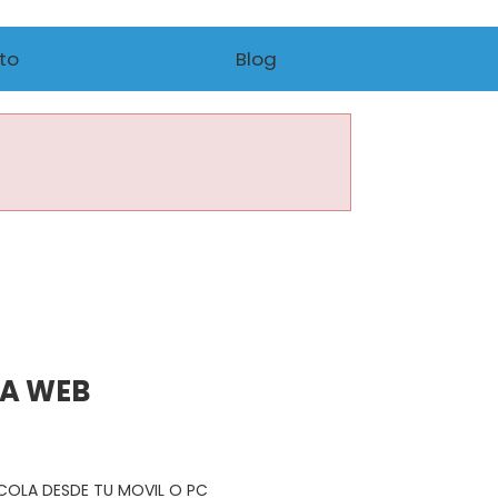
to
Blog
NA WEB
R COLA DESDE TU MOVIL O PC