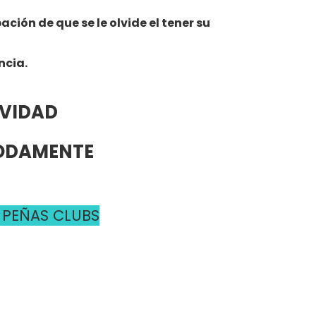
ión de que se le olvide el tener su
ncia.
AVIDAD
MODAMENTE
 PEÑAS CLUBS