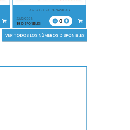
SORTEO EXTRA. DE NAVIDAD
22/12/2026
0
18
DISPONIBLES
VER TODOS LOS NÚMEROS DISPONIBLES