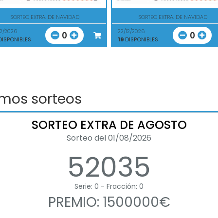
SORTEO EXTRA. DE NAVIDAD
SORTEO EXTRA. DE NAVIDAD
12/2026
22/12/2026
0
0
ISPONIBLES
19
DISPONIBLES
imos sorteos
SORTEO EXTRA DE AGOSTO
Sorteo del 01/08/2026
52035
Serie: 0 - Fracción: 0
PREMIO: 1500000€