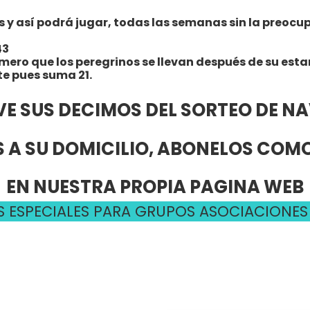
 así podrá jugar, todas las semanas sin la preocupac
43
úmero que los peregrinos se llevan después de su esta
te pues suma 21.
VE SUS DECIMOS DEL SORTEO DE N
 A SU DOMICILIO, ABONELOS CO
EN NUESTRA PROPIA PAGINA WEB
 ESPECIALES PARA GRUPOS ASOCIACIONES