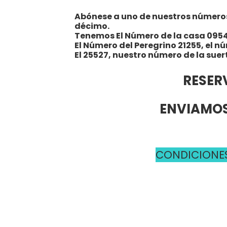
Abónese a uno de nuestros números y
décimo.
Tenemos El Número de la casa 095
El Número del Peregrino 21255, el n
El 25527, nuestro número de la suer
RESER
ENVIAMOS
CONDICIONES