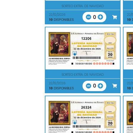
SORTEO EXTRA. DE NAVIDAD
22/12/2026
22/
0
10
DISPONIBLES
10
D
12206
SORTEO EXTRA. DE NAVIDAD
22/12/2026
22/
0
10
DISPONIBLES
10
D
26324