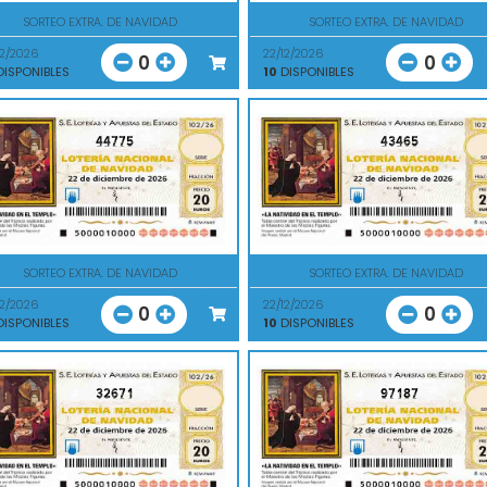
SORTEO EXTRA. DE NAVIDAD
SORTEO EXTRA. DE NAVIDAD
12/2026
22/12/2026
0
0
ISPONIBLES
10
DISPONIBLES
44775
43465
SORTEO EXTRA. DE NAVIDAD
SORTEO EXTRA. DE NAVIDAD
12/2026
22/12/2026
0
0
ISPONIBLES
10
DISPONIBLES
32671
97187