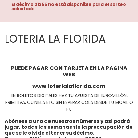
El décimo 21255 no está disponible para el sorteo
solicitado
LOTERIA LA FLORIDA
PUEDE PAGAR CON TARJETA EN LA PAGINA
WEB
www.loterialaflorida.com
EN BOLETOS DIGITALES HAZ TU APUESTA DE EUROMILLÓN,
PRIMITIVA, QUINIELA ETC SIN ESPERAR COLA DESDE TU MOVIL O
PC
Abónese a uno de nuestros números y así podrá
jugar, todas las semanas sin la preocupación de
que se le olvide el tener su décimo.