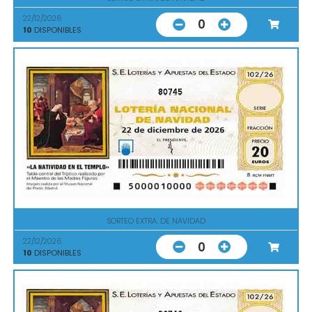
22/12/2026
0
10
DISPONIBLES
80745
SORTEO EXTRA. DE NAVIDAD
22/12/2026
0
10
DISPONIBLES