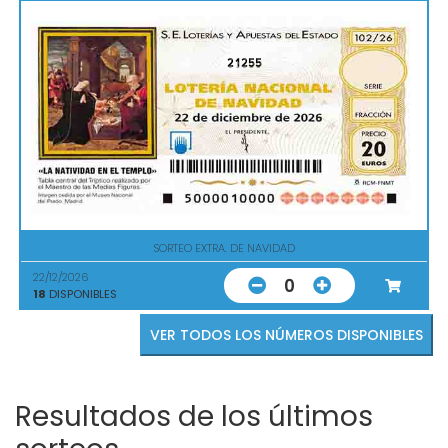
21255
SORTEO EXTRA. DE NAVIDAD
22/12/2026
0
18
DISPONIBLES
VER TODOS LOS NÚMEROS DISPONIBLES
Resultados de los últimos