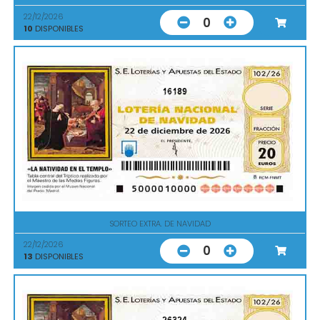
22/12/2026
0
10
DISPONIBLES
16189
SORTEO EXTRA. DE NAVIDAD
22/12/2026
0
13
DISPONIBLES
26324