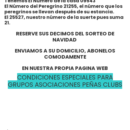
Tenemos El Número de la casa 09543
El Número del Peregrino 21255, el número que los
peregrinos se llevan después de su estancia.
El 25527, nuestro número de la suerte pues suma
21.
RESERVE SUS DECIMOS DEL SORTEO DE
NAVIDAD
ENVIAMOS A SU DOMICILIO, ABONELOS
COMODAMENTE
EN NUESTRA PROPIA PAGINA WEB
CONDICIONES ESPECIALES PARA
GRUPOS ASOCIACIONES PEÑAS CLUBS