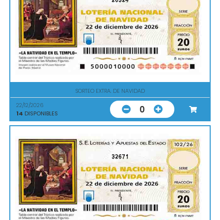
SORTEO EXTRA. DE NAVIDAD
22/12/2026
0
14
DISPONIBLES
32671