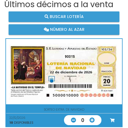
Últimos décimos a la venta
BUSCAR LOTERÍA
NÚMERO AL AZAR
90015
SORTEO EXTRA. DE NAVIDAD
22/12/2026
0
10
DISPONIBLES