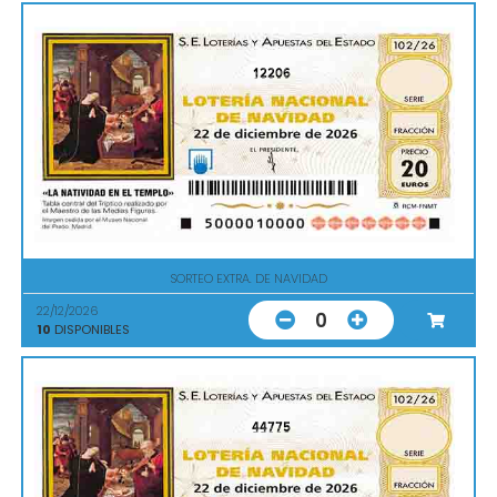
12206
SORTEO EXTRA. DE NAVIDAD
22/12/2026
0
10
DISPONIBLES
44775