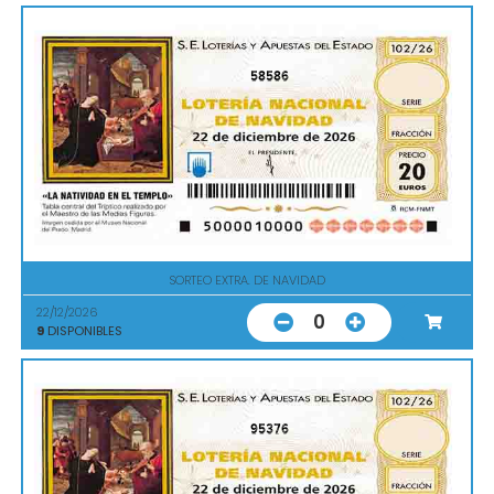
58586
SORTEO EXTRA. DE NAVIDAD
22/12/2026
0
9
DISPONIBLES
95376