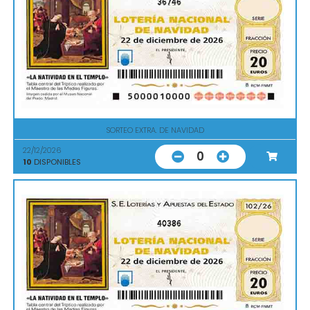
36746
SORTEO EXTRA. DE NAVIDAD
22/12/2026
0
10
DISPONIBLES
40386