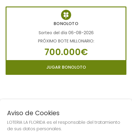
BONOLOTO
Sorteo del día 06-08-2026
PRÓXIMO BOTE MILLONARIO:
700.000€
JUGAR BONOLOTO
Aviso de Cookies
LOTERIA LA FLORIDA es el responsable del tratamiento
COMPRA EN LOTERIA LA
de sus datos personales.