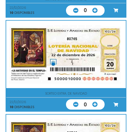
22/12/2026
0
10
DISPONIBLES
80745
SORTEO EXTRA. DE NAVIDAD
22/12/2026
0
10
DISPONIBLES