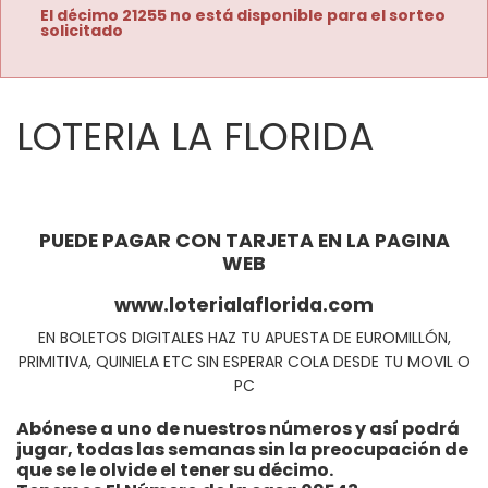
El décimo 21255 no está disponible para el sorteo
solicitado
LOTERIA LA FLORIDA
PUEDE PAGAR CON TARJETA EN LA PAGINA
WEB
www.loterialaflorida.com
EN BOLETOS DIGITALES HAZ TU APUESTA DE EUROMILLÓN,
PRIMITIVA, QUINIELA ETC SIN ESPERAR COLA DESDE TU MOVIL O
PC
Abónese a uno de nuestros números y así podrá
jugar, todas las semanas sin la preocupación de
que se le olvide el tener su décimo.