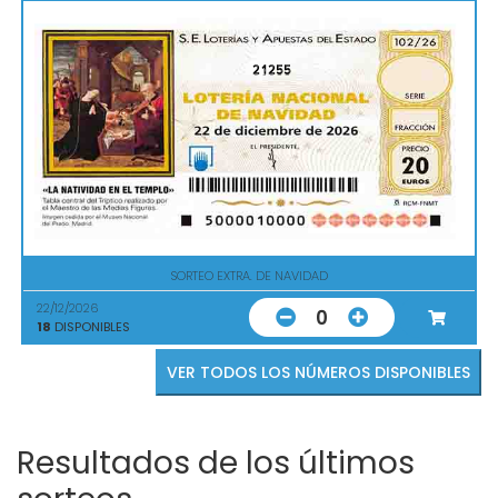
21255
SORTEO EXTRA. DE NAVIDAD
22/12/2026
0
18
DISPONIBLES
VER TODOS LOS NÚMEROS DISPONIBLES
Resultados de los últimos