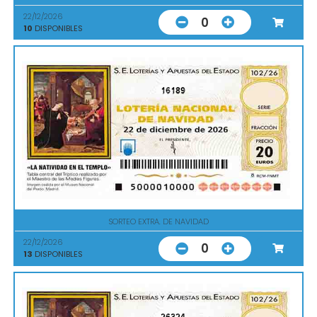
22/12/2026
0
10
DISPONIBLES
16189
SORTEO EXTRA. DE NAVIDAD
22/12/2026
0
13
DISPONIBLES
26324