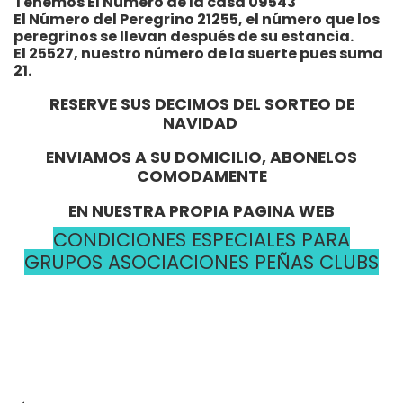
Tenemos El Número de la casa 09543
El Número del Peregrino 21255, el número que los
peregrinos se llevan después de su estancia.
El 25527, nuestro número de la suerte pues suma
21.
RESERVE SUS DECIMOS DEL SORTEO DE
NAVIDAD
ENVIAMOS A SU DOMICILIO, ABONELOS
COMODAMENTE
EN NUESTRA PROPIA PAGINA WEB
CONDICIONES ESPECIALES PARA
GRUPOS ASOCIACIONES PEÑAS CLUBS