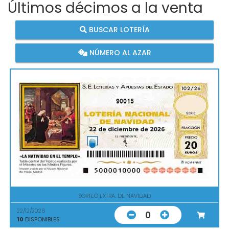
Últimos décimos a la venta
BUSCAR LOTERÍA
NÚMERO AL AZAR
90015
SORTEO EXTRA. DE NAVIDAD
22/12/2026
0
10
DISPONIBLES