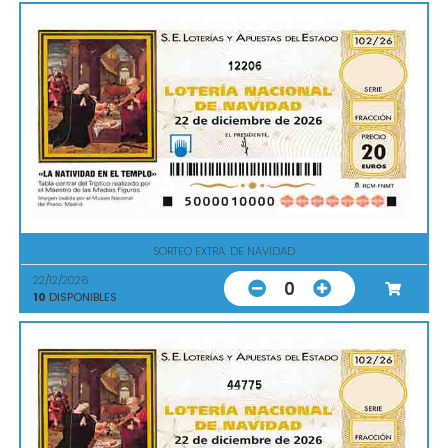
12206
SORTEO EXTRA. DE NAVIDAD
22/12/2026
0
10
DISPONIBLES
44775