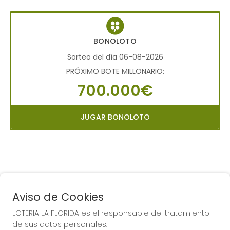
BONOLOTO
Sorteo del día 06-08-2026
PRÓXIMO BOTE MILLONARIO:
700.000€
JUGAR BONOLOTO
Aviso de Cookies
LOTERIA LA FLORIDA es el responsable del tratamiento
COMPRA EN LOTERIA LA
de sus datos personales.