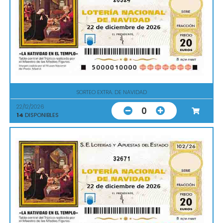
SORTEO EXTRA. DE NAVIDAD
22/12/2026
0
14
DISPONIBLES
32671