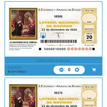
58586
SORTEO EXTRA. DE NAVIDAD
22/12/2026
0
9
DISPONIBLES
95376