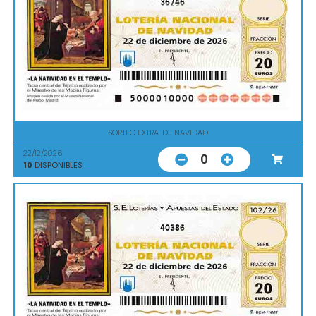
36746
SORTEO EXTRA. DE NAVIDAD
22/12/2026
0
10
DISPONIBLES
40386