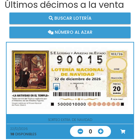
Últimos décimos a la venta
BUSCAR LOTERÍA
NÚMERO AL AZAR
SORTEO EXTRA. DE NAVIDAD
22/12/2026
0
10
DISPONIBLES