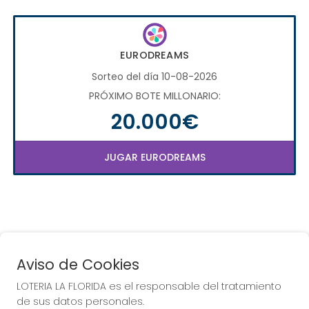
EURODREAMS
Sorteo del día 10-08-2026
PRÓXIMO BOTE MILLONARIO:
20.000€
JUGAR EURODREAMS
Aviso de Cookies
LOTERIA LA FLORIDA es el responsable del tratamiento
COMPRA EN LOTERIA LA
de sus datos personales.