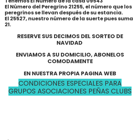
Tenemos El Número de la casa 09543
El Número del Peregrino 21255, el número que los
peregrinos se llevan después de su estancia.
El 25527, nuestro número de la suerte pues suma
21.
RESERVE SUS DECIMOS DEL SORTEO DE
NAVIDAD
ENVIAMOS A SU DOMICILIO, ABONELOS
COMODAMENTE
EN NUESTRA PROPIA PAGINA WEB
CONDICIONES ESPECIALES PARA
GRUPOS ASOCIACIONES PEÑAS CLUBS