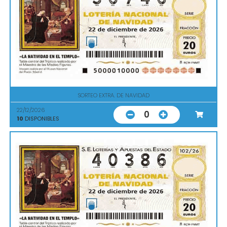
SORTEO EXTRA. DE NAVIDAD
22/12/2026
0
10
DISPONIBLES