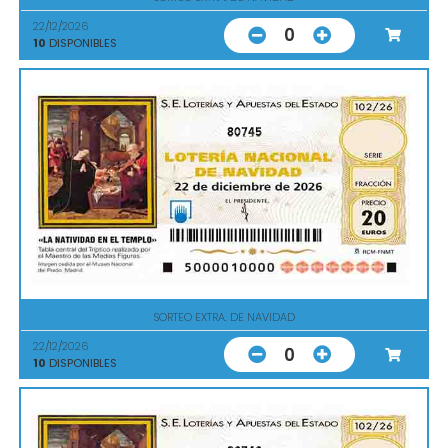
22/12/2026
0
10
DISPONIBLES
80745
SORTEO EXTRA. DE NAVIDAD
22/12/2026
0
10
DISPONIBLES