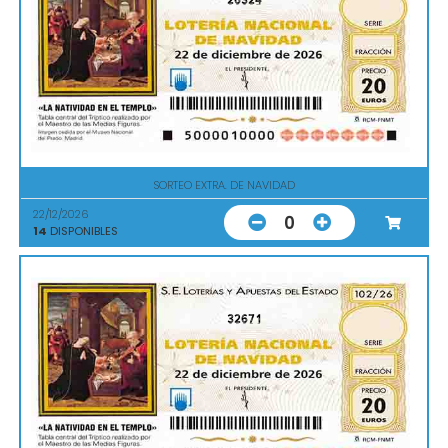
SORTEO EXTRA. DE NAVIDAD
22/12/2026
0
14
DISPONIBLES
32671