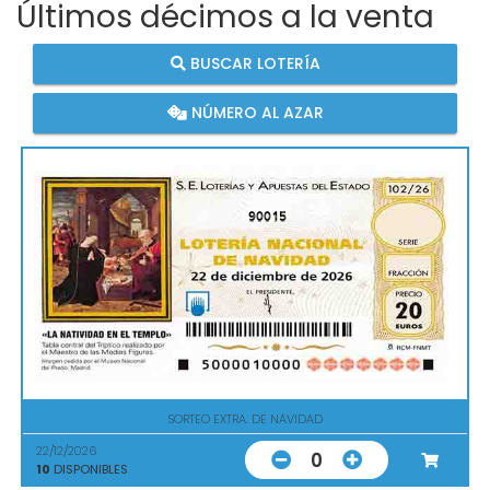
Últimos décimos a la venta
BUSCAR LOTERÍA
NÚMERO AL AZAR
90015
SORTEO EXTRA. DE NAVIDAD
22/12/2026
0
10
DISPONIBLES