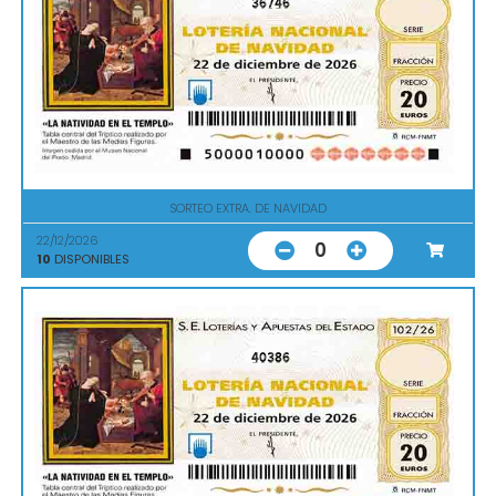
36746
SORTEO EXTRA. DE NAVIDAD
22/12/2026
0
10
DISPONIBLES
40386