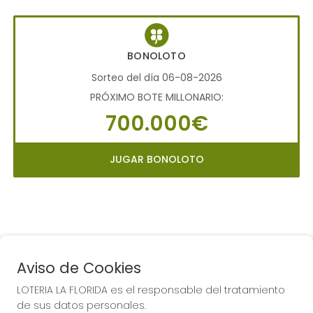
BONOLOTO
Sorteo del día 06-08-2026
PRÓXIMO BOTE MILLONARIO:
700.000€
JUGAR BONOLOTO
Aviso de Cookies
LOTERIA LA FLORIDA es el responsable del tratamiento
COMPRA EN LOTERIA LA
de sus datos personales.