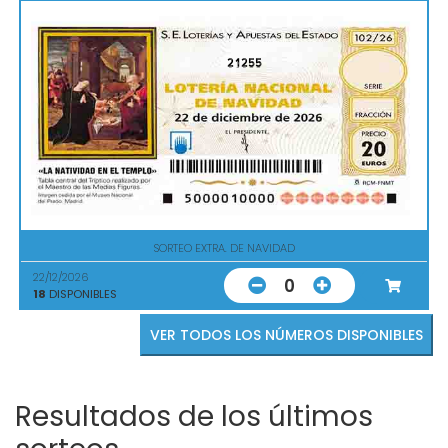
21255
SORTEO EXTRA. DE NAVIDAD
22/12/2026
0
18
DISPONIBLES
VER TODOS LOS NÚMEROS DISPONIBLES
Resultados de los últimos