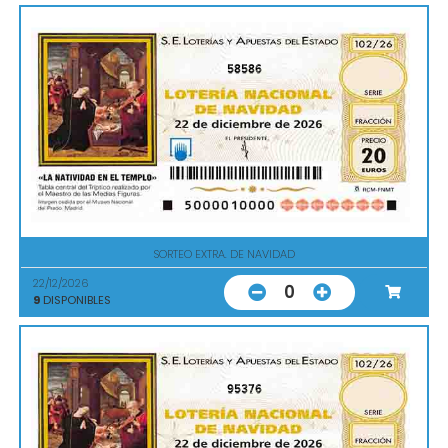
58586
SORTEO EXTRA. DE NAVIDAD
22/12/2026
0
9
DISPONIBLES
95376