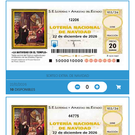
12206
SORTEO EXTRA. DE NAVIDAD
22/12/2026
0
10
DISPONIBLES
44775