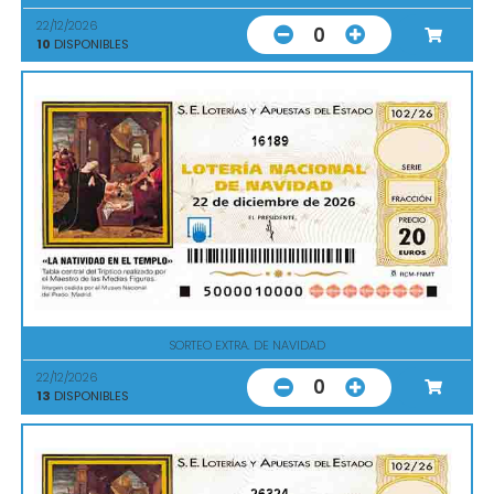
22/12/2026
0
10
DISPONIBLES
16189
SORTEO EXTRA. DE NAVIDAD
22/12/2026
0
13
DISPONIBLES
26324