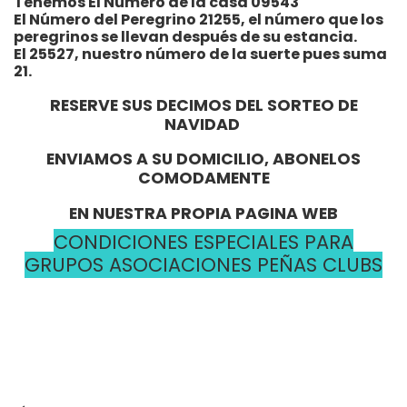
Tenemos El Número de la casa 09543
El Número del Peregrino 21255, el número que los
peregrinos se llevan después de su estancia.
El 25527, nuestro número de la suerte pues suma
21.
RESERVE SUS DECIMOS DEL SORTEO DE
NAVIDAD
ENVIAMOS A SU DOMICILIO, ABONELOS
COMODAMENTE
EN NUESTRA PROPIA PAGINA WEB
CONDICIONES ESPECIALES PARA
GRUPOS ASOCIACIONES PEÑAS CLUBS