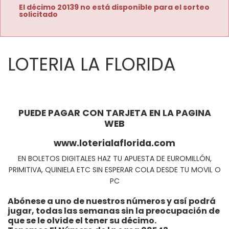
El décimo 20139 no está disponible para el sorteo
solicitado
LOTERIA LA FLORIDA
PUEDE PAGAR CON TARJETA EN LA PAGINA
WEB
www.loterialaflorida.com
EN BOLETOS DIGITALES HAZ TU APUESTA DE EUROMILLÓN,
PRIMITIVA, QUINIELA ETC SIN ESPERAR COLA DESDE TU MOVIL O
PC
Abónese a uno de nuestros números y así podrá
jugar, todas las semanas sin la preocupación de
que se le olvide el tener su décimo.