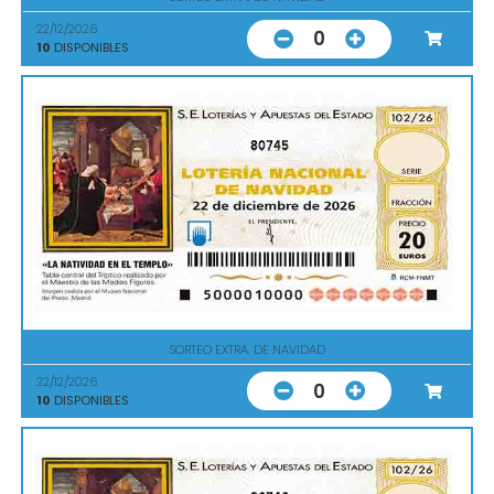
22/12/2026
0
10
DISPONIBLES
80745
SORTEO EXTRA. DE NAVIDAD
22/12/2026
0
10
DISPONIBLES