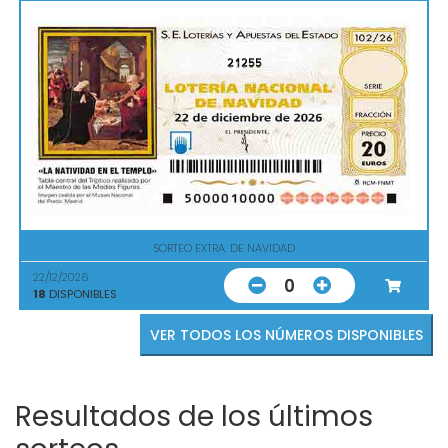
21255
SORTEO EXTRA. DE NAVIDAD
22/12/2026
0
18
DISPONIBLES
VER TODOS LOS NÚMEROS DISPONIBLES
Resultados de los últimos