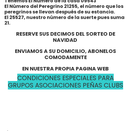
Tenemos El Número de la casa 09543
El Número del Peregrino 21255, el número que los
peregrinos se llevan después de su estancia.
El 25527, nuestro número de la suerte pues suma
21.
RESERVE SUS DECIMOS DEL SORTEO DE
NAVIDAD
ENVIAMOS A SU DOMICILIO, ABONELOS
COMODAMENTE
EN NUESTRA PROPIA PAGINA WEB
CONDICIONES ESPECIALES PARA
GRUPOS ASOCIACIONES PEÑAS CLUBS