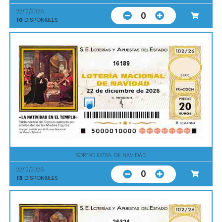
22/12/2026
0
10
DISPONIBLES
16189
SORTEO EXTRA. DE NAVIDAD
22/12/2026
0
13
DISPONIBLES
26324