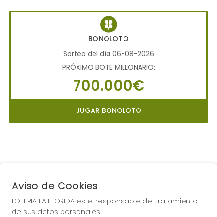
BONOLOTO
Sorteo del día 06-08-2026
PRÓXIMO BOTE MILLONARIO:
700.000€
JUGAR BONOLOTO
Aviso de Cookies
LOTERIA LA FLORIDA es el responsable del tratamiento
COMPRA EN LOTERIA LA
de sus datos personales.