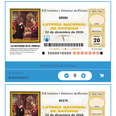
58586
SORTEO EXTRA. DE NAVIDAD
22/12/2026
0
9
DISPONIBLES
95376