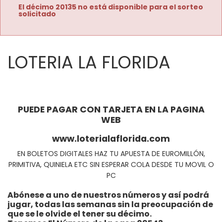
El décimo 20135 no está disponible para el sorteo
solicitado
LOTERIA LA FLORIDA
PUEDE PAGAR CON TARJETA EN LA PAGINA
WEB
www.loterialaflorida.com
EN BOLETOS DIGITALES HAZ TU APUESTA DE EUROMILLÓN,
PRIMITIVA, QUINIELA ETC SIN ESPERAR COLA DESDE TU MOVIL O
PC
Abónese a uno de nuestros números y así podrá
jugar, todas las semanas sin la preocupación de
que se le olvide el tener su décimo.