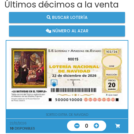
Últimos décimos a la venta
BUSCAR LOTERÍA
NÚMERO AL AZAR
90015
SORTEO EXTRA. DE NAVIDAD
22/12/2026
0
10
DISPONIBLES