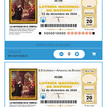
36746
SORTEO EXTRA. DE NAVIDAD
22/12/2026
0
10
DISPONIBLES
40386