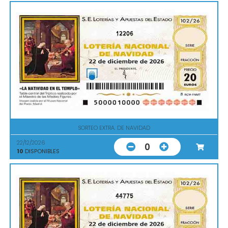
12206
SORTEO EXTRA. DE NAVIDAD
22/12/2026
0
10
DISPONIBLES
44775