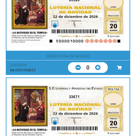
SORTEO EXTRA. DE NAVIDAD
22/12/2026
0
14
DISPONIBLES
32671