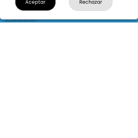
Aceptar
Rechazar
LOTERIA LA FLORIDA
¿Quiénes somos?
Comprar lotería
Resultados
Contacto
Empresas
Blog
Peñas
Boletos digitales
Acceso
Registro
REDES SOCIALES
CONTACTO
LOTERIA LA FLORIDA ADMINISTRACION DE LOTERIAS: 14-LA
CORUÑA - RECEPTOR OFICIAL: 30015
981229724