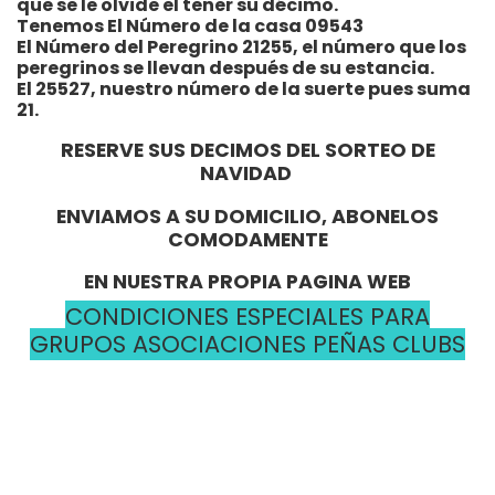
que se le olvide el tener su décimo.
Tenemos El Número de la casa 09543
El Número del Peregrino 21255, el número que los
peregrinos se llevan después de su estancia.
El 25527, nuestro número de la suerte pues suma
21.
RESERVE SUS DECIMOS DEL SORTEO DE
NAVIDAD
ENVIAMOS A SU DOMICILIO, ABONELOS
COMODAMENTE
EN NUESTRA PROPIA PAGINA WEB
CONDICIONES ESPECIALES PARA
GRUPOS ASOCIACIONES PEÑAS CLUBS