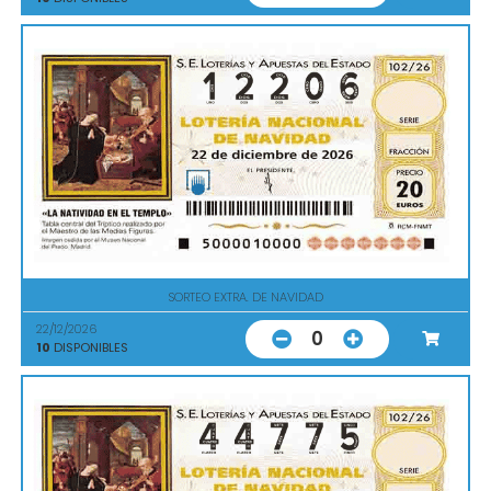
SORTEO EXTRA. DE NAVIDAD
22/12/2026
0
10
DISPONIBLES