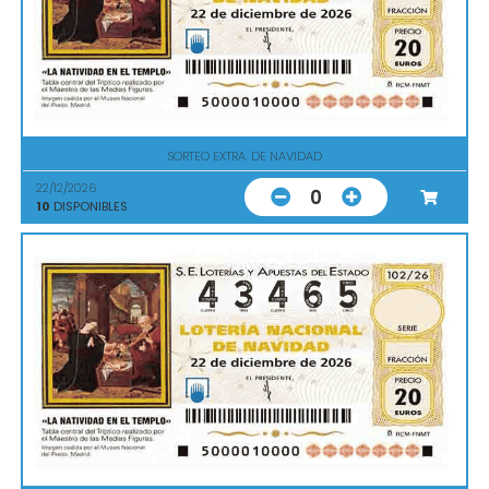
SORTEO EXTRA. DE NAVIDAD
22/12/2026
0
10
DISPONIBLES