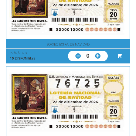
SORTEO EXTRA. DE NAVIDAD
22/12/2026
0
10
DISPONIBLES