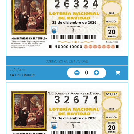
SORTEO EXTRA. DE NAVIDAD
22/12/2026
0
14
DISPONIBLES