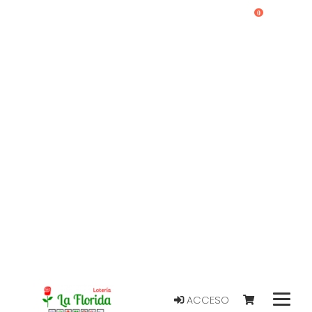
0
ACCESO