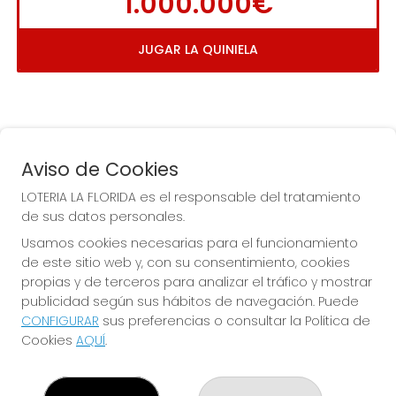
1.000.000€
JUGAR LA QUINIELA
Aviso de Cookies
LOTERIA LA FLORIDA es el responsable del tratamiento
de sus datos personales.
COMPRA EN LOTERIA LA
Usamos cookies necesarias para el funcionamiento
FLORIDA
de este sitio web y, con su consentimiento, cookies
propias y de terceros para analizar el tráfico y mostrar
Y QUE LAS MEIGAS TE
publicidad según sus hábitos de navegación. Puede
ACOMPAÑEN
CONFIGURAR
sus preferencias o consultar la Política de
Cookies
AQUÍ
.