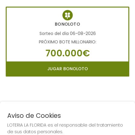
BONOLOTO
Sorteo del día 06-08-2026
PRÓXIMO BOTE MILLONARIO:
700.000€
JUGAR BONOLOTO
Aviso de Cookies
LOTERIA LA FLORIDA es el responsable del tratamiento
COMPRA EN LOTERIA LA
de sus datos personales.