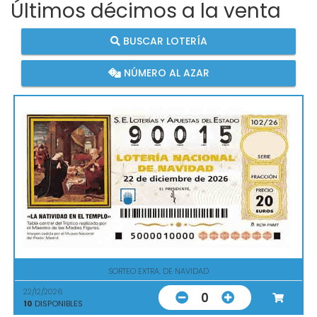
Últimos décimos a la venta
BUSCAR LOTERÍA
NÚMERO AL AZAR
SORTEO EXTRA. DE NAVIDAD
22/12/2026
0
10
DISPONIBLES