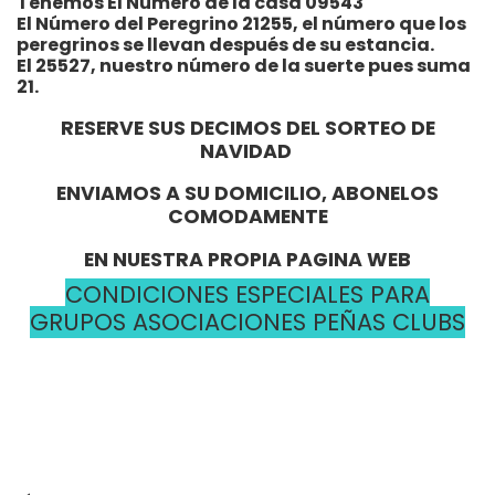
Tenemos El Número de la casa 09543
El Número del Peregrino 21255, el número que los
peregrinos se llevan después de su estancia.
El 25527, nuestro número de la suerte pues suma
21.
RESERVE SUS DECIMOS DEL SORTEO DE
NAVIDAD
ENVIAMOS A SU DOMICILIO, ABONELOS
COMODAMENTE
EN NUESTRA PROPIA PAGINA WEB
CONDICIONES ESPECIALES PARA
GRUPOS ASOCIACIONES PEÑAS CLUBS