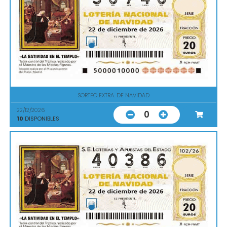
SORTEO EXTRA. DE NAVIDAD
22/12/2026
0
10
DISPONIBLES