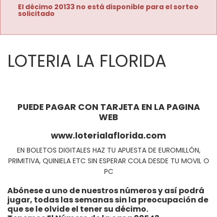
El décimo 20133 no está disponible para el sorteo
solicitado
LOTERIA LA FLORIDA
PUEDE PAGAR CON TARJETA EN LA PAGINA
WEB
www.loterialaflorida.com
EN BOLETOS DIGITALES HAZ TU APUESTA DE EUROMILLÓN,
PRIMITIVA, QUINIELA ETC SIN ESPERAR COLA DESDE TU MOVIL O
PC
Abónese a uno de nuestros números y así podrá
jugar, todas las semanas sin la preocupación de
que se le olvide el tener su décimo.