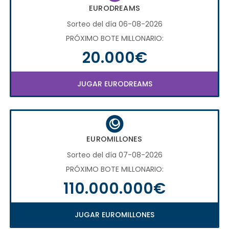
EURODREAMS
Sorteo del día 06-08-2026
PRÓXIMO BOTE MILLONARIO:
20.000€
JUGAR EURODREAMS
EUROMILLONES
Sorteo del día 07-08-2026
PRÓXIMO BOTE MILLONARIO:
110.000.000€
JUGAR EUROMILLONES