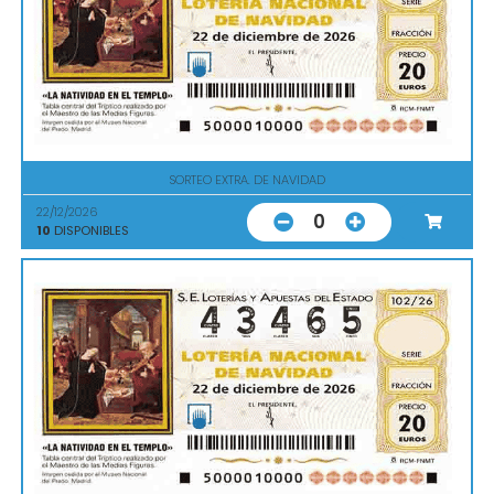
SORTEO EXTRA. DE NAVIDAD
22/12/2026
0
10
DISPONIBLES