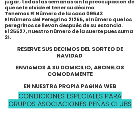
jugar, todas las semanas sin la preocupación de
que se le olvide el tener su décimo.
Tenemos El Número de la casa 09543
El Número del Peregrino 21255, el número que los
peregrinos se llevan después de su estancia.
El 25527, nuestro número de la suerte pues suma
21.
RESERVE SUS DECIMOS DEL SORTEO DE
NAVIDAD
ENVIAMOS A SU DOMICILIO, ABONELOS
COMODAMENTE
EN NUESTRA PROPIA PAGINA WEB
CONDICIONES ESPECIALES PARA
GRUPOS ASOCIACIONES PEÑAS CLUBS