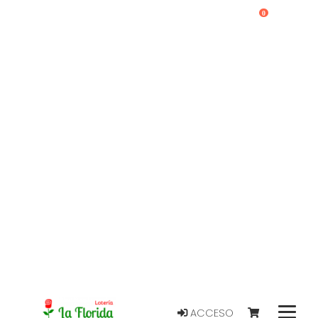
0
ACCESO