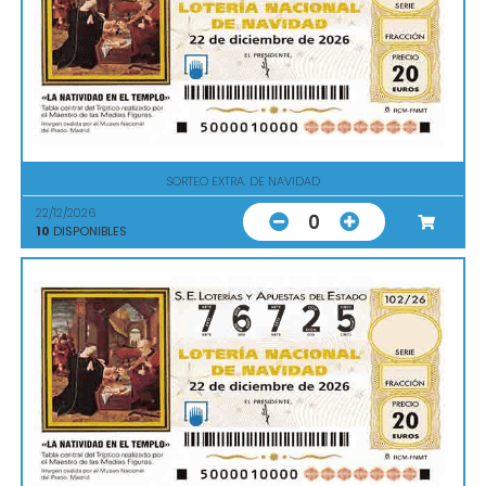
SORTEO EXTRA. DE NAVIDAD
22/12/2026
0
10
DISPONIBLES