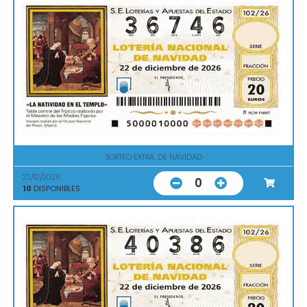
SORTEO EXTRA. DE NAVIDAD
22/12/2026
0
10
DISPONIBLES