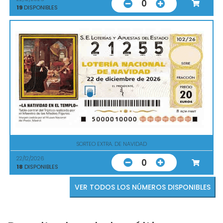
0
19
DISPONIBLES
SORTEO EXTRA. DE NAVIDAD
22/12/2026
0
18
DISPONIBLES
VER TODOS LOS NÚMEROS DISPONIBLES