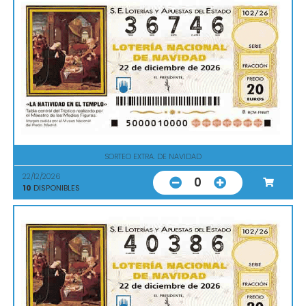
SORTEO EXTRA. DE NAVIDAD
22/12/2026
0
10
DISPONIBLES