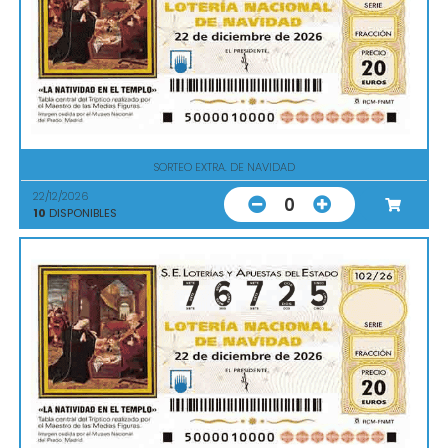
SORTEO EXTRA. DE NAVIDAD
22/12/2026
0
10
DISPONIBLES