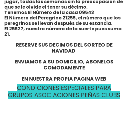
jugar, todas las semanas sin la preocupación de
que se le olvide el tener su décimo.
Tenemos El Número de la casa 09543
El Número del Peregrino 21255, el número que los
peregrinos se llevan después de su estancia.
El 25527, nuestro número de la suerte pues suma
21.
RESERVE SUS DECIMOS DEL SORTEO DE
NAVIDAD
ENVIAMOS A SU DOMICILIO, ABONELOS
COMODAMENTE
EN NUESTRA PROPIA PAGINA WEB
CONDICIONES ESPECIALES PARA
GRUPOS ASOCIACIONES PEÑAS CLUBS