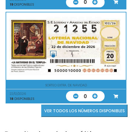
0
19
DISPONIBLES
SORTEO EXTRA. DE NAVIDAD
22/12/2026
0
18
DISPONIBLES
VER TODOS LOS NÚMEROS DISPONIBLES