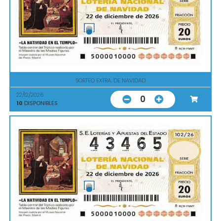
SORTEO EXTRA. DE NAVIDAD
22/12/2026
0
10
DISPONIBLES