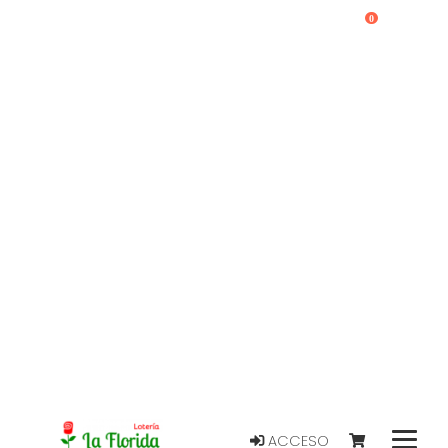
0
ACCESO