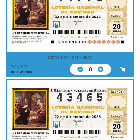
SORTEO EXTRA. DE NAVIDAD
22/12/2026
0
10
DISPONIBLES