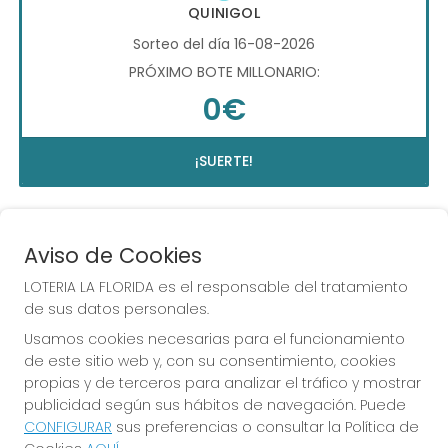
QUINIGOL
Sorteo del día 16-08-2026
PRÓXIMO BOTE MILLONARIO:
0€
¡SUERTE!
Aviso de Cookies
LOTERIA LA FLORIDA es el responsable del tratamiento
de sus datos personales.
Usamos cookies necesarias para el funcionamiento
de este sitio web y, con su consentimiento, cookies
COMPRA EN LOTERIA LA
propias y de terceros para analizar el tráfico y mostrar
FLORIDA
publicidad según sus hábitos de navegación. Puede
CONFIGURAR
sus preferencias o consultar la Política de
Y QUE LAS MEIGAS TE