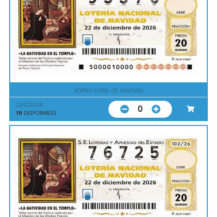
SORTEO EXTRA. DE NAVIDAD
22/12/2026
0
10
DISPONIBLES