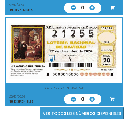
22/12/2026
0
19
DISPONIBLES
SORTEO EXTRA. DE NAVIDAD
22/12/2026
0
18
DISPONIBLES
VER TODOS LOS NÚMEROS DISPONIBLES