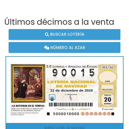
Últimos décimos a la venta
BUSCAR LOTERÍA
NÚMERO AL AZAR
SORTEO EXTRA. DE NAVIDAD