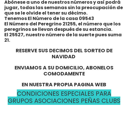
Abónese a uno de nuestros números y así podrá
jugar, todas las semanas sin la preocupación de
que se le olvide el tener su décimo.
Tenemos El Número de la casa 09543
El Número del Peregrino 21255, el número que los
peregrinos se llevan después de su estancia.
El 25527, nuestro número de la suerte pues suma
21.
RESERVE SUS DECIMOS DEL SORTEO DE
NAVIDAD
ENVIAMOS A SU DOMICILIO, ABONELOS
COMODAMENTE
EN NUESTRA PROPIA PAGINA WEB
CONDICIONES ESPECIALES PARA
GRUPOS ASOCIACIONES PEÑAS CLUBS