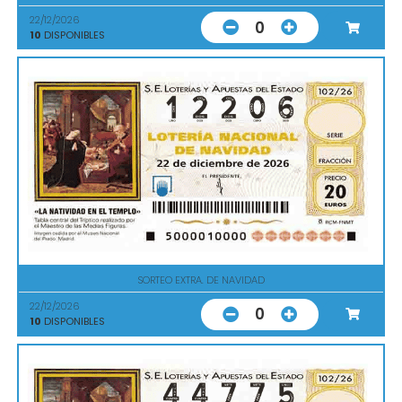
22/12/2026
0
10
DISPONIBLES
SORTEO EXTRA. DE NAVIDAD
22/12/2026
0
10
DISPONIBLES