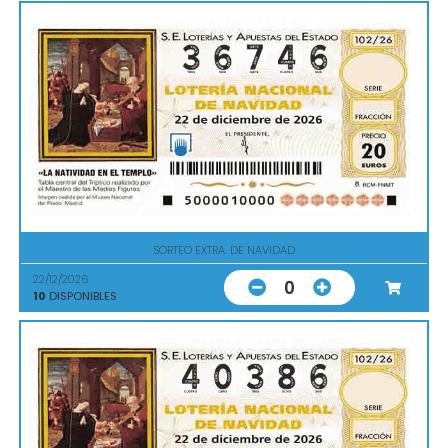
SORTEO EXTRA. DE NAVIDAD
22/12/2026
0
10
DISPONIBLES