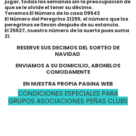
jugar, todas las semanas sin la preocupación de
que se le olvide el tener su décimo.
Tenemos El Número de la casa 09543
El Número del Peregrino 21255, el número que los
peregrinos se llevan después de su estancia.
El 25527, nuestro número de la suerte pues suma
21.
RESERVE SUS DECIMOS DEL SORTEO DE
NAVIDAD
ENVIAMOS A SU DOMICILIO, ABONELOS
COMODAMENTE
EN NUESTRA PROPIA PAGINA WEB
CONDICIONES ESPECIALES PARA
GRUPOS ASOCIACIONES PEÑAS CLUBS