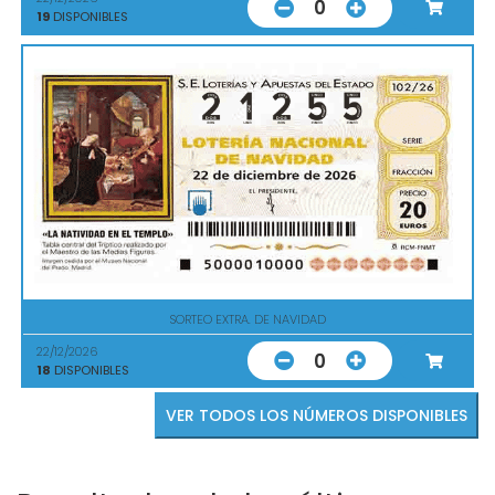
0
19
DISPONIBLES
SORTEO EXTRA. DE NAVIDAD
22/12/2026
0
18
DISPONIBLES
VER TODOS LOS NÚMEROS DISPONIBLES