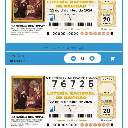
SORTEO EXTRA. DE NAVIDAD
22/12/2026
0
10
DISPONIBLES