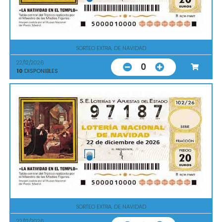
SORTEO EXTRA. DE NAVIDAD
22/12/2026
0
10
DISPONIBLES
SORTEO EXTRA. DE NAVIDAD
22/12/2026