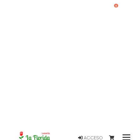
0
ACCESO