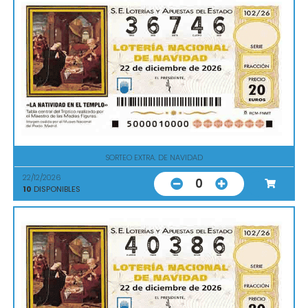
SORTEO EXTRA. DE NAVIDAD
22/12/2026
0
10
DISPONIBLES