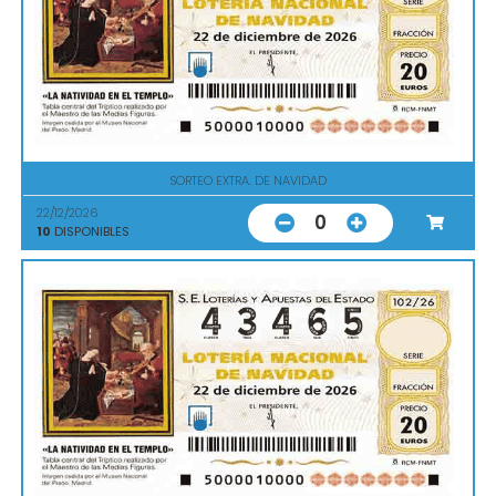
SORTEO EXTRA. DE NAVIDAD
22/12/2026
0
10
DISPONIBLES