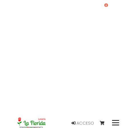
0
ACCESO