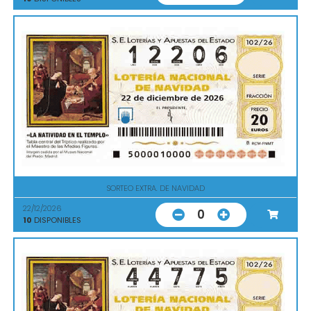
SORTEO EXTRA. DE NAVIDAD
22/12/2026
0
10
DISPONIBLES