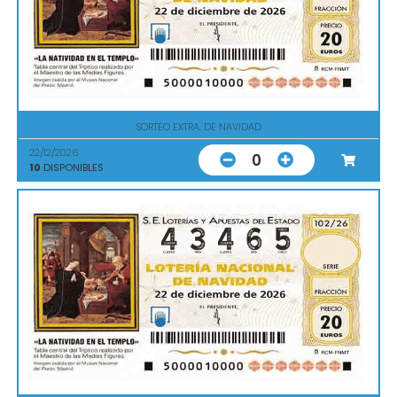
SORTEO EXTRA. DE NAVIDAD
22/12/2026
0
10
DISPONIBLES