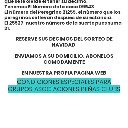
que se le olvide el tener su décimo.
Tenemos El Número de la casa 09543
El Número del Peregrino 21255, el número que los
peregrinos se llevan después de su estancia.
El 25527, nuestro número de la suerte pues suma
21.
RESERVE SUS DECIMOS DEL SORTEO DE
NAVIDAD
ENVIAMOS A SU DOMICILIO, ABONELOS
COMODAMENTE
EN NUESTRA PROPIA PAGINA WEB
CONDICIONES ESPECIALES PARA
GRUPOS ASOCIACIONES PEÑAS CLUBS