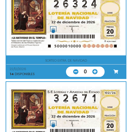
SORTEO EXTRA. DE NAVIDAD
22/12/2026
0
14
DISPONIBLES