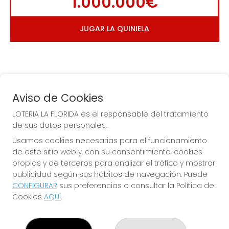
1.000.000€
JUGAR LA QUINIELA
Aviso de Cookies
LOTERIA LA FLORIDA es el responsable del tratamiento
de sus datos personales.
COMPRA EN LOTERIA LA
Usamos cookies necesarias para el funcionamiento
FLORIDA
de este sitio web y, con su consentimiento, cookies
propias y de terceros para analizar el tráfico y mostrar
Y QUE LAS MEIGAS TE
publicidad según sus hábitos de navegación. Puede
ACOMPAÑEN
CONFIGURAR
sus preferencias o consultar la Política de
Cookies
AQUÍ
.