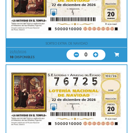
SORTEO EXTRA. DE NAVIDAD
22/12/2026
0
10
DISPONIBLES