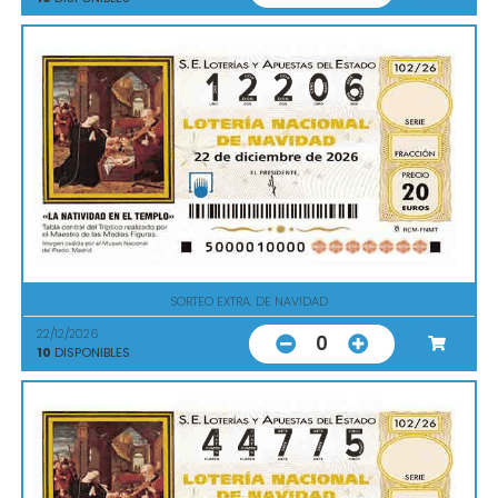
SORTEO EXTRA. DE NAVIDAD
22/12/2026
0
10
DISPONIBLES