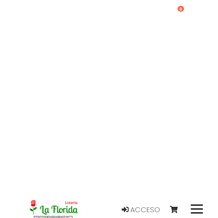
0
ACCESO