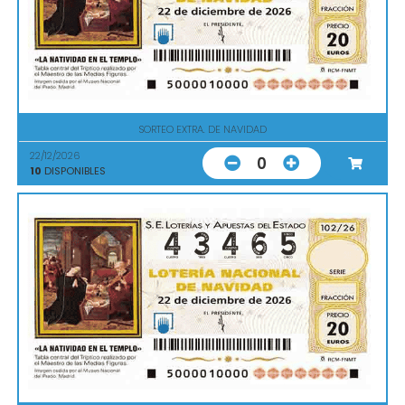
SORTEO EXTRA. DE NAVIDAD
22/12/2026
0
10
DISPONIBLES