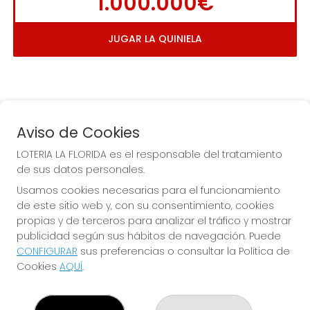
1.000.000€
JUGAR LA QUINIELA
Aviso de Cookies
LOTERIA LA FLORIDA es el responsable del tratamiento
de sus datos personales.
COMPRA EN LOTERIA LA
Usamos cookies necesarias para el funcionamiento
FLORIDA
de este sitio web y, con su consentimiento, cookies
propias y de terceros para analizar el tráfico y mostrar
Y QUE LAS MEIGAS TE
publicidad según sus hábitos de navegación. Puede
ACOMPAÑEN
CONFIGURAR
sus preferencias o consultar la Política de
Cookies
AQUÍ
.