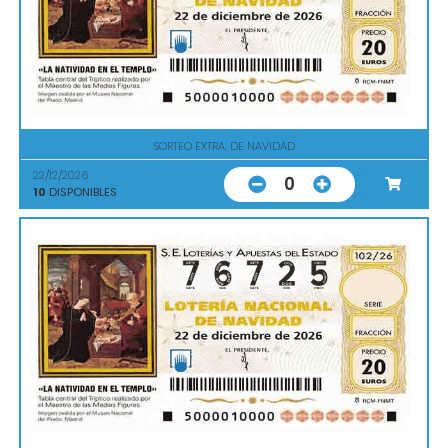
SORTEO EXTRA. DE NAVIDAD
22/12/2026
0
10
DISPONIBLES