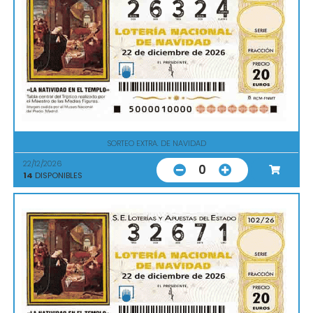
SORTEO EXTRA. DE NAVIDAD
22/12/2026
0
14
DISPONIBLES