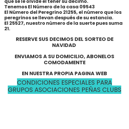
que se le olvide el tener su décimo.
Tenemos El Número de la casa 09543
El Número del Peregrino 21255, el número que los
peregrinos se llevan después de su estancia.
El 25527, nuestro número de la suerte pues suma
21.
RESERVE SUS DECIMOS DEL SORTEO DE
NAVIDAD
ENVIAMOS A SU DOMICILIO, ABONELOS
COMODAMENTE
EN NUESTRA PROPIA PAGINA WEB
CONDICIONES ESPECIALES PARA
GRUPOS ASOCIACIONES PEÑAS CLUBS