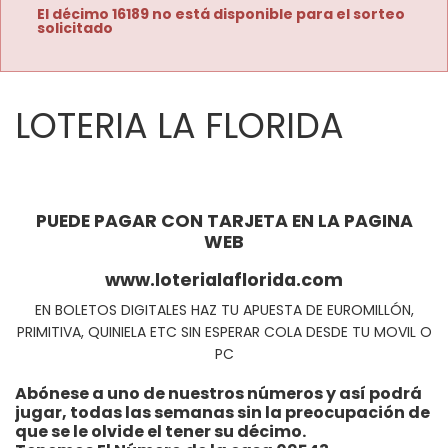
El décimo 16189 no está disponible para el sorteo
solicitado
LOTERIA LA FLORIDA
PUEDE PAGAR CON TARJETA EN LA PAGINA
WEB
www.loterialaflorida.com
EN BOLETOS DIGITALES HAZ TU APUESTA DE EUROMILLÓN,
PRIMITIVA, QUINIELA ETC SIN ESPERAR COLA DESDE TU MOVIL O
PC
Abónese a uno de nuestros números y así podrá
jugar, todas las semanas sin la preocupación de
que se le olvide el tener su décimo.