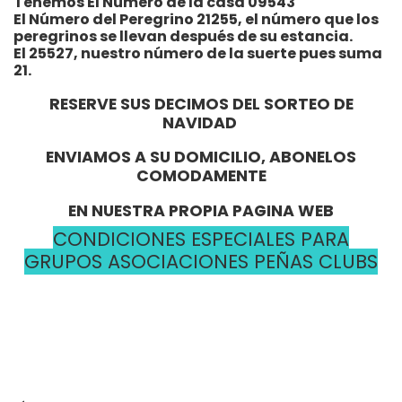
Tenemos El Número de la casa 09543
El Número del Peregrino 21255, el número que los
peregrinos se llevan después de su estancia.
El 25527, nuestro número de la suerte pues suma
21.
RESERVE SUS DECIMOS DEL SORTEO DE
NAVIDAD
ENVIAMOS A SU DOMICILIO, ABONELOS
COMODAMENTE
EN NUESTRA PROPIA PAGINA WEB
CONDICIONES ESPECIALES PARA
GRUPOS ASOCIACIONES PEÑAS CLUBS