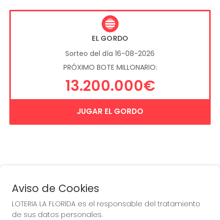
EL GORDO
Sorteo del día 16-08-2026
PRÓXIMO BOTE MILLONARIO:
13.200.000€
JUGAR EL GORDO
Aviso de Cookies
LOTERIA LA FLORIDA es el responsable del tratamiento
COMPRA EN LOTERIA LA
de sus datos personales.