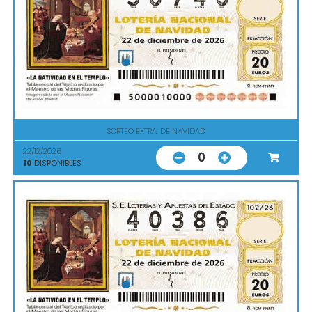
SORTEO EXTRA. DE NAVIDAD
22/12/2026
0
10
DISPONIBLES