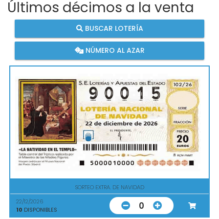
Últimos décimos a la venta
BUSCAR LOTERÍA
NÚMERO AL AZAR
SORTEO EXTRA. DE NAVIDAD
22/12/2026
0
10
DISPONIBLES