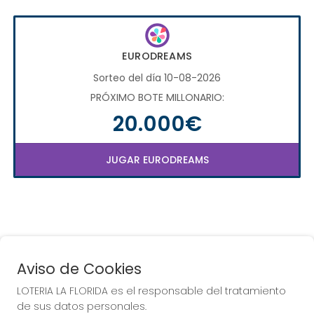
EURODREAMS
Sorteo del día 10-08-2026
PRÓXIMO BOTE MILLONARIO:
20.000€
JUGAR EURODREAMS
Aviso de Cookies
LOTERIA LA FLORIDA es el responsable del tratamiento
COMPRA EN LOTERIA LA
de sus datos personales.