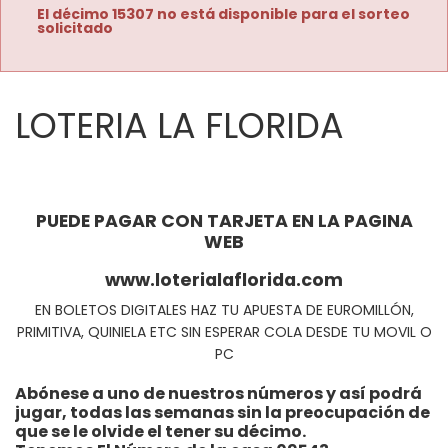
El décimo 15307 no está disponible para el sorteo
solicitado
LOTERIA LA FLORIDA
PUEDE PAGAR CON TARJETA EN LA PAGINA
WEB
www.loterialaflorida.com
EN BOLETOS DIGITALES HAZ TU APUESTA DE EUROMILLÓN,
PRIMITIVA, QUINIELA ETC SIN ESPERAR COLA DESDE TU MOVIL O
PC
Abónese a uno de nuestros números y así podrá
jugar, todas las semanas sin la preocupación de
que se le olvide el tener su décimo.