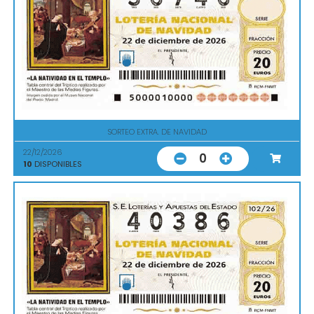
SORTEO EXTRA. DE NAVIDAD
22/12/2026
0
10
DISPONIBLES