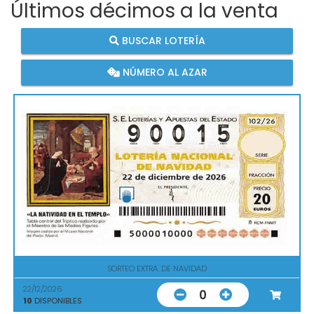
Últimos décimos a la venta
BUSCAR LOTERÍA
NÚMERO AL AZAR
SORTEO EXTRA. DE NAVIDAD
22/12/2026
0
10
DISPONIBLES