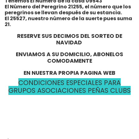
Tenemos El Número de la casa 09543
El Número del Peregrino 21255, el número que los
peregrinos se llevan después de su estancia.
El 25527, nuestro número de la suerte pues suma
21.
RESERVE SUS DECIMOS DEL SORTEO DE
NAVIDAD
ENVIAMOS A SU DOMICILIO, ABONELOS
COMODAMENTE
EN NUESTRA PROPIA PAGINA WEB
CONDICIONES ESPECIALES PARA
GRUPOS ASOCIACIONES PEÑAS CLUBS