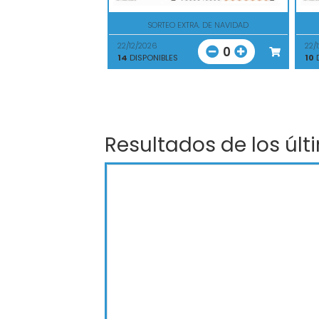
SORTEO EXTRA. DE NAVIDAD
22/12/2026
22/
0
14
DISPONIBLES
10
D
Resultados de los últ