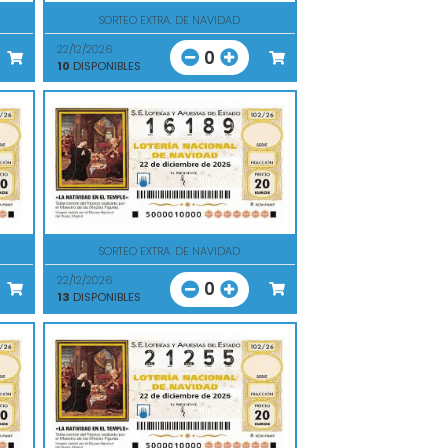
SORTEO EXTRA. DE NAVIDAD
22/12/2026
0
10
DISPONIBLES
SORTEO EXTRA. DE NAVIDAD
22/12/2026
0
13
DISPONIBLES