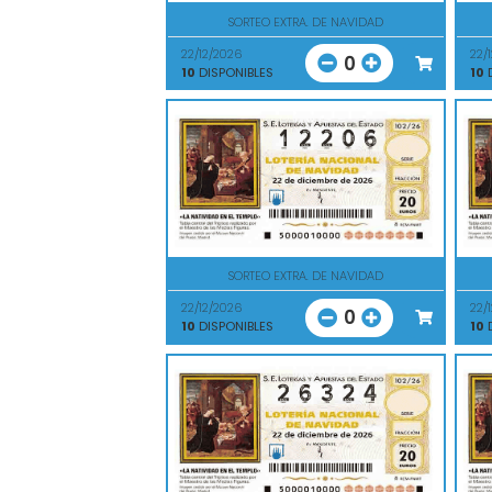
SORTEO EXTRA. DE NAVIDAD
22/12/2026
22/
0
10
DISPONIBLES
10
D
SORTEO EXTRA. DE NAVIDAD
22/12/2026
22/
0
10
DISPONIBLES
10
D