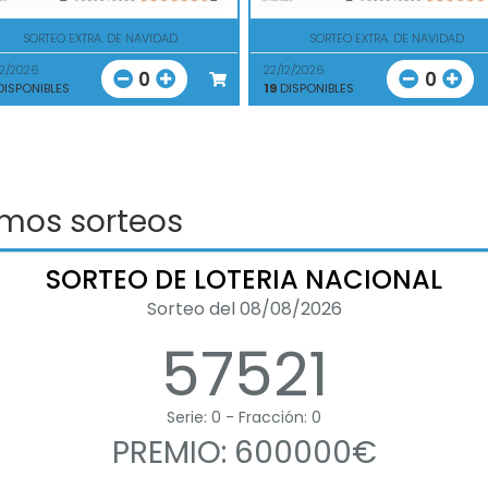
SORTEO EXTRA. DE NAVIDAD
SORTEO EXTRA. DE NAVIDAD
12/2026
22/12/2026
0
0
ISPONIBLES
19
DISPONIBLES
imos sorteos
SORTEO DE LOTERIA NACIONAL
Sorteo del 08/08/2026
57521
Serie: 0 - Fracción: 0
PREMIO: 600000€