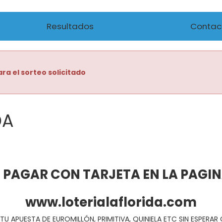
Resultados
Contac
ra el sorteo solicitado
DA
 PAGAR CON TARJETA EN LA PAGI
www.loterialaflorida.com
TU APUESTA DE EUROMILLÓN, PRIMITIVA, QUINIELA ETC SIN ESPERA