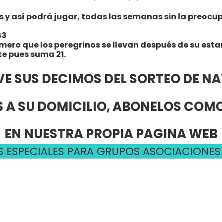
 así podrá jugar, todas las semanas sin la preocupac
43
úmero que los peregrinos se llevan después de su esta
te pues suma 21.
VE SUS DECIMOS DEL SORTEO DE N
 A SU DOMICILIO, ABONELOS CO
EN NUESTRA PROPIA PAGINA WEB
 ESPECIALES PARA GRUPOS ASOCIACIONES