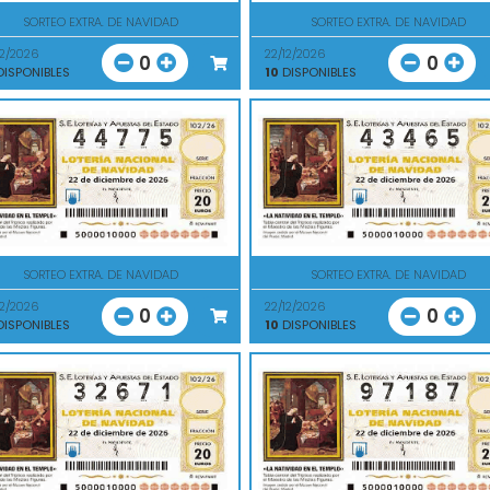
SORTEO EXTRA. DE NAVIDAD
SORTEO EXTRA. DE NAVIDAD
12/2026
22/12/2026
0
0
ISPONIBLES
10
DISPONIBLES
SORTEO EXTRA. DE NAVIDAD
SORTEO EXTRA. DE NAVIDAD
12/2026
22/12/2026
0
0
ISPONIBLES
10
DISPONIBLES