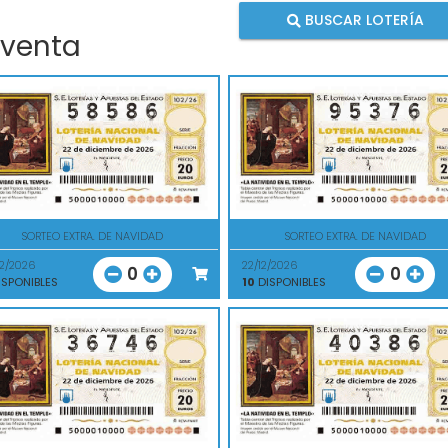
BUSCAR LOTERÍA
 venta
SORTEO EXTRA. DE NAVIDAD
SORTEO EXTRA. DE NAVIDAD
12/2026
22/12/2026
0
0
SPONIBLES
10
DISPONIBLES