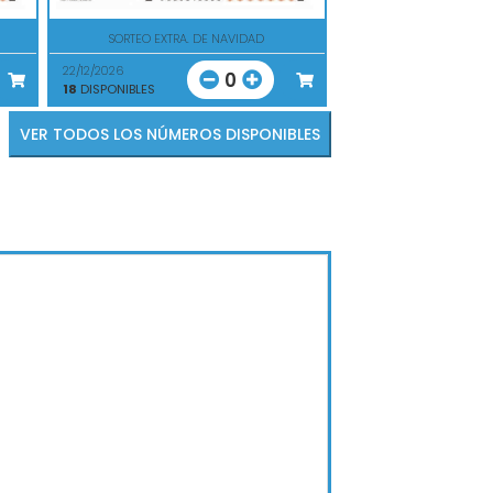
SORTEO EXTRA. DE NAVIDAD
22/12/2026
0
18
DISPONIBLES
VER TODOS LOS NÚMEROS DISPONIBLES