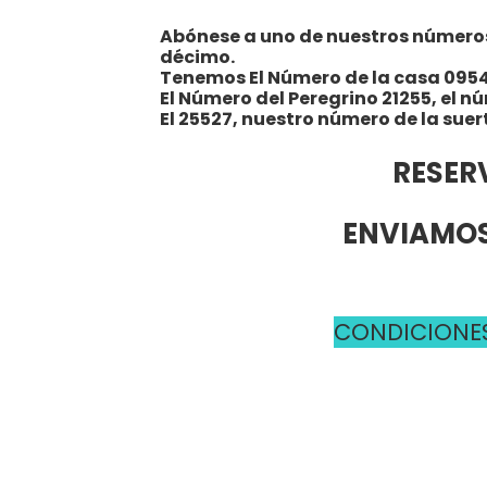
Abónese a uno de nuestros números y
décimo.
Tenemos El Número de la casa 095
El Número del Peregrino 21255, el n
El 25527, nuestro número de la suer
RESER
ENVIAMOS
CONDICIONES