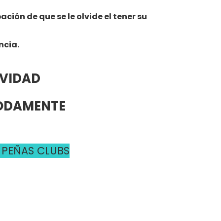
ión de que se le olvide el tener su
ncia.
AVIDAD
MODAMENTE
 PEÑAS CLUBS