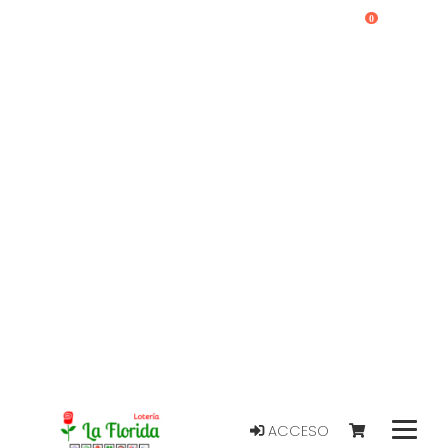
0
ACCESO