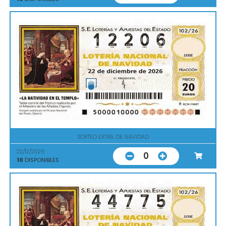
SORTEO EXTRA. DE NAVIDAD
22/12/2026
0
10
DISPONIBLES