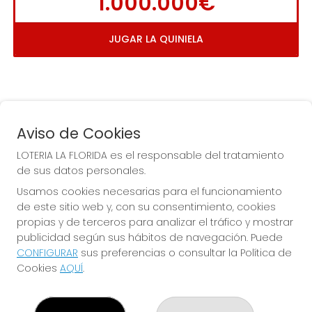
1.000.000€
JUGAR LA QUINIELA
Aviso de Cookies
LOTERIA LA FLORIDA es el responsable del tratamiento
de sus datos personales.
COMPRA EN LOTERIA LA
Usamos cookies necesarias para el funcionamiento
FLORIDA
de este sitio web y, con su consentimiento, cookies
propias y de terceros para analizar el tráfico y mostrar
Y QUE LAS MEIGAS TE
publicidad según sus hábitos de navegación. Puede
ACOMPAÑEN
CONFIGURAR
sus preferencias o consultar la Política de
Cookies
AQUÍ
.