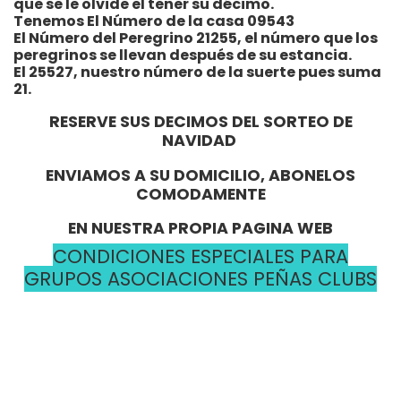
que se le olvide el tener su décimo.
Tenemos El Número de la casa 09543
El Número del Peregrino 21255, el número que los
peregrinos se llevan después de su estancia.
El 25527, nuestro número de la suerte pues suma
21.
RESERVE SUS DECIMOS DEL SORTEO DE
NAVIDAD
ENVIAMOS A SU DOMICILIO, ABONELOS
COMODAMENTE
EN NUESTRA PROPIA PAGINA WEB
CONDICIONES ESPECIALES PARA
GRUPOS ASOCIACIONES PEÑAS CLUBS