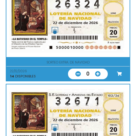
SORTEO EXTRA. DE NAVIDAD
22/12/2026
0
14
DISPONIBLES