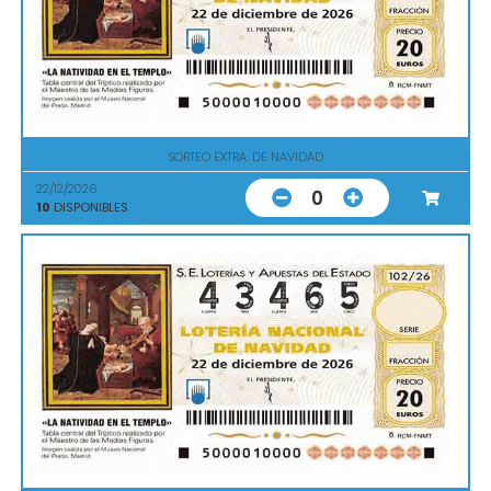
SORTEO EXTRA. DE NAVIDAD
22/12/2026
0
10
DISPONIBLES