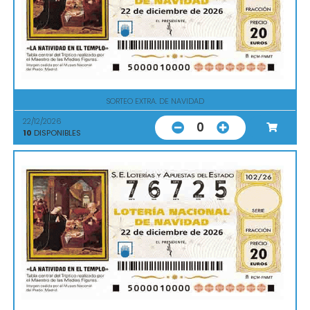
SORTEO EXTRA. DE NAVIDAD
22/12/2026
0
10
DISPONIBLES