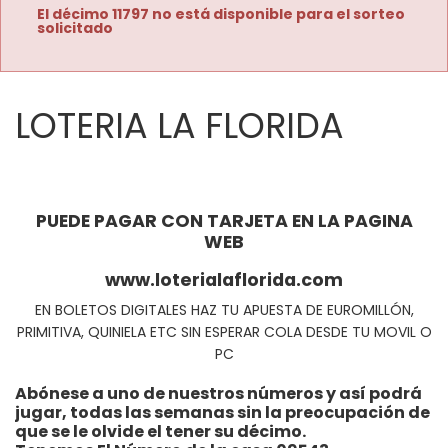
El décimo 11797 no está disponible para el sorteo
solicitado
LOTERIA LA FLORIDA
PUEDE PAGAR CON TARJETA EN LA PAGINA
WEB
www.loterialaflorida.com
EN BOLETOS DIGITALES HAZ TU APUESTA DE EUROMILLÓN,
PRIMITIVA, QUINIELA ETC SIN ESPERAR COLA DESDE TU MOVIL O
PC
Abónese a uno de nuestros números y así podrá
jugar, todas las semanas sin la preocupación de
que se le olvide el tener su décimo.