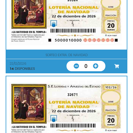
SORTEO EXTRA. DE NAVIDAD
22/12/2026
0
14
DISPONIBLES
32671