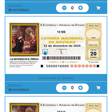
22/12/2026
0
10
DISPONIBLES
16189
SORTEO EXTRA. DE NAVIDAD
22/12/2026
0
13
DISPONIBLES
26324