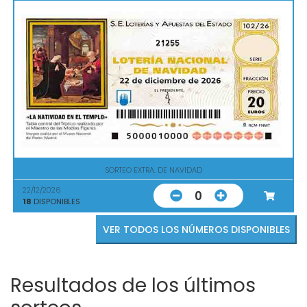
21255
SORTEO EXTRA. DE NAVIDAD
22/12/2026
0
18
DISPONIBLES
VER TODOS LOS NÚMEROS DISPONIBLES
Resultados de los últimos