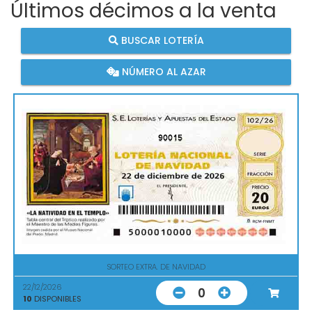
Últimos décimos a la venta
BUSCAR LOTERÍA
NÚMERO AL AZAR
90015
SORTEO EXTRA. DE NAVIDAD
22/12/2026
0
10
DISPONIBLES