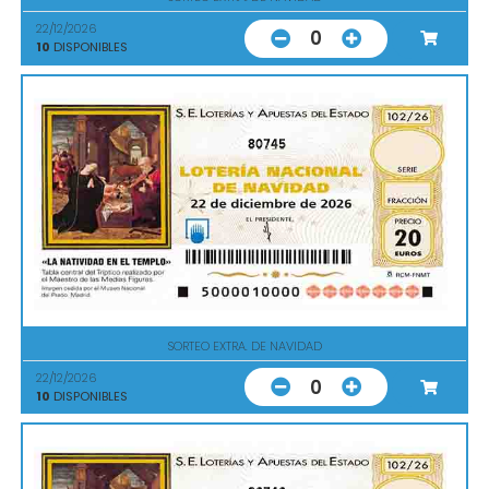
22/12/2026
0
10
DISPONIBLES
80745
SORTEO EXTRA. DE NAVIDAD
22/12/2026
0
10
DISPONIBLES