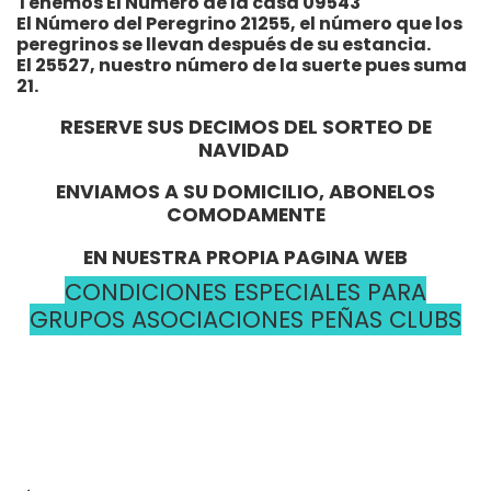
Tenemos El Número de la casa 09543
El Número del Peregrino 21255, el número que los
peregrinos se llevan después de su estancia.
El 25527, nuestro número de la suerte pues suma
21.
RESERVE SUS DECIMOS DEL SORTEO DE
NAVIDAD
ENVIAMOS A SU DOMICILIO, ABONELOS
COMODAMENTE
EN NUESTRA PROPIA PAGINA WEB
CONDICIONES ESPECIALES PARA
GRUPOS ASOCIACIONES PEÑAS CLUBS