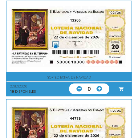
12206
SORTEO EXTRA. DE NAVIDAD
22/12/2026
0
10
DISPONIBLES
44775