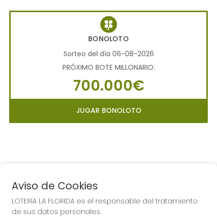
BONOLOTO
Sorteo del día 06-08-2026
PRÓXIMO BOTE MILLONARIO:
700.000€
JUGAR BONOLOTO
Aviso de Cookies
LOTERIA LA FLORIDA es el responsable del tratamiento
COMPRA EN LOTERIA LA
de sus datos personales.