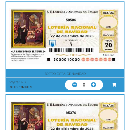
58586
SORTEO EXTRA. DE NAVIDAD
22/12/2026
0
9
DISPONIBLES
95376