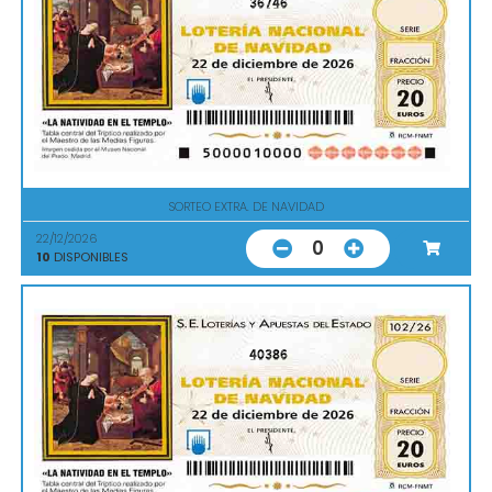
36746
SORTEO EXTRA. DE NAVIDAD
22/12/2026
0
10
DISPONIBLES
40386