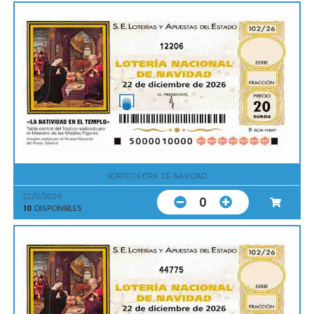
12206
SORTEO EXTRA. DE NAVIDAD
22/12/2026
0
10
DISPONIBLES
44775