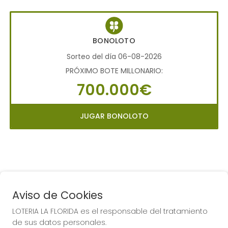
BONOLOTO
Sorteo del día 06-08-2026
PRÓXIMO BOTE MILLONARIO:
700.000€
JUGAR BONOLOTO
Aviso de Cookies
LOTERIA LA FLORIDA es el responsable del tratamiento
COMPRA EN LOTERIA LA
de sus datos personales.