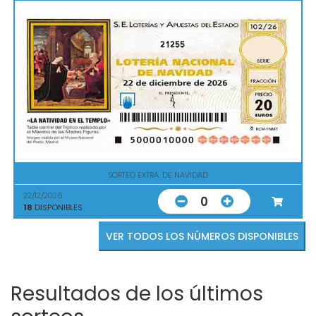
21255
SORTEO EXTRA. DE NAVIDAD
22/12/2026
0
18
DISPONIBLES
VER TODOS LOS NÚMEROS DISPONIBLES
Resultados de los últimos