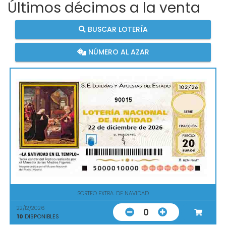
Últimos décimos a la venta
BUSCAR LOTERÍA
NÚMERO AL AZAR
90015
SORTEO EXTRA. DE NAVIDAD
22/12/2026
0
10
DISPONIBLES