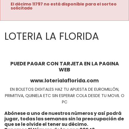
El décimo 11797 no está disponible para el sorteo
solicitado
LOTERIA LA FLORIDA
PUEDE PAGAR CON TARJETA EN LA PAGINA
WEB
www.loterialaflorida.com
EN BOLETOS DIGITALES HAZ TU APUESTA DE EUROMILLÓN,
PRIMITIVA, QUINIELA ETC SIN ESPERAR COLA DESDE TU MOVIL O
PC
Abónese a uno de nuestros números y así podrá
jugar, todas las semanas sin la preocupación de
que se le olvide el tener su décimo.