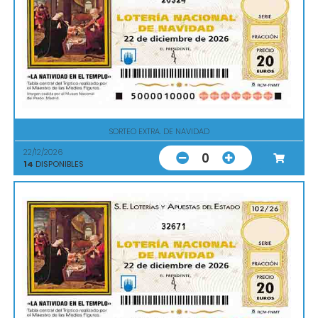
SORTEO EXTRA. DE NAVIDAD
22/12/2026
0
14
DISPONIBLES
32671