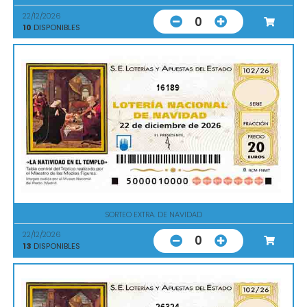
22/12/2026
0
10
DISPONIBLES
16189
SORTEO EXTRA. DE NAVIDAD
22/12/2026
0
13
DISPONIBLES
26324