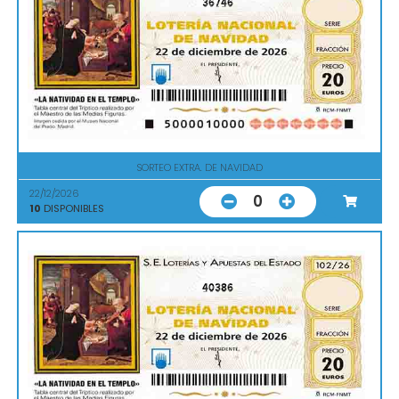
36746
SORTEO EXTRA. DE NAVIDAD
22/12/2026
0
10
DISPONIBLES
40386