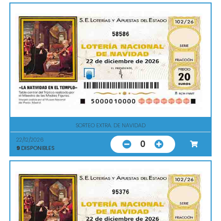
58586
SORTEO EXTRA. DE NAVIDAD
22/12/2026
0
9
DISPONIBLES
95376