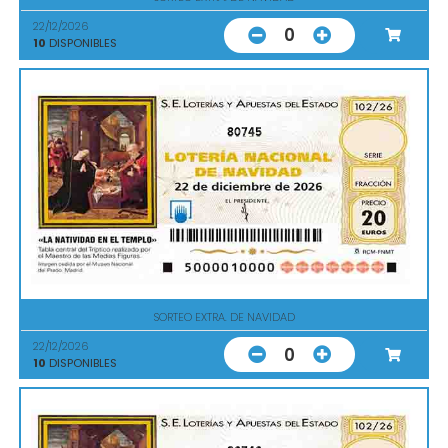
22/12/2026
0
10
DISPONIBLES
80745
SORTEO EXTRA. DE NAVIDAD
22/12/2026
0
10
DISPONIBLES