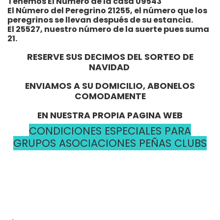
Tenemos El Número de la casa 09543
El Número del Peregrino 21255, el número que los
peregrinos se llevan después de su estancia.
El 25527, nuestro número de la suerte pues suma
21.
RESERVE SUS DECIMOS DEL SORTEO DE
NAVIDAD
ENVIAMOS A SU DOMICILIO, ABONELOS
COMODAMENTE
EN NUESTRA PROPIA PAGINA WEB
CONDICIONES ESPECIALES PARA
GRUPOS ASOCIACIONES PEÑAS CLUBS