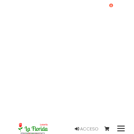
0
ACCESO