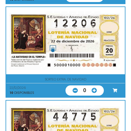
SORTEO EXTRA. DE NAVIDAD
22/12/2026
0
10
DISPONIBLES