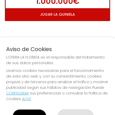
1.000.000€
JUGAR LA QUINIELA
Aviso de Cookies
LOTERIA LA FLORIDA es el responsable del tratamiento
de sus datos personales.
COMPRA EN LOTERIA LA
Usamos cookies necesarias para el funcionamiento
FLORIDA
de este sitio web y, con su consentimiento, cookies
propias y de terceros para analizar el tráfico y mostrar
Y QUE LAS MEIGAS TE
publicidad según sus hábitos de navegación. Puede
ACOMPAÑEN
CONFIGURAR
sus preferencias o consultar la Política de
Cookies
AQUÍ
.