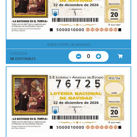
SORTEO EXTRA. DE NAVIDAD
22/12/2026
0
10
DISPONIBLES