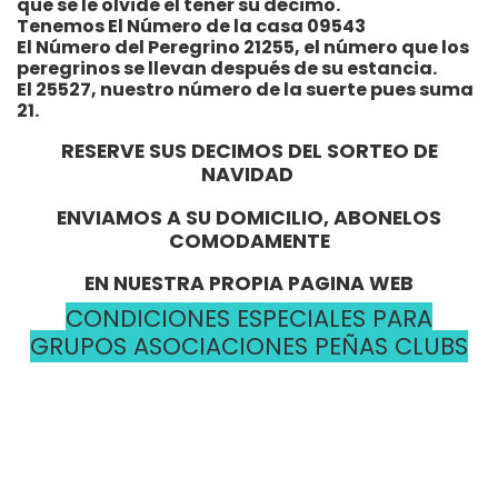
que se le olvide el tener su décimo.
Tenemos El Número de la casa 09543
El Número del Peregrino 21255, el número que los
peregrinos se llevan después de su estancia.
El 25527, nuestro número de la suerte pues suma
21.
RESERVE SUS DECIMOS DEL SORTEO DE
NAVIDAD
ENVIAMOS A SU DOMICILIO, ABONELOS
COMODAMENTE
EN NUESTRA PROPIA PAGINA WEB
CONDICIONES ESPECIALES PARA
GRUPOS ASOCIACIONES PEÑAS CLUBS