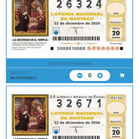
SORTEO EXTRA. DE NAVIDAD
22/12/2026
0
14
DISPONIBLES