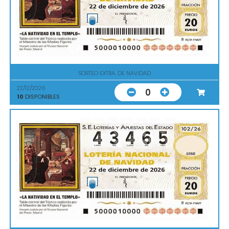
SORTEO EXTRA. DE NAVIDAD
22/12/2026
0
10
DISPONIBLES