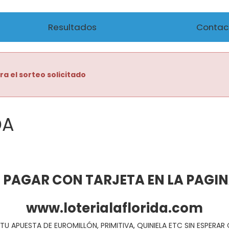
Resultados
Contac
ra el sorteo solicitado
DA
 PAGAR CON TARJETA EN LA PAGI
www.loterialaflorida.com
TU APUESTA DE EUROMILLÓN, PRIMITIVA, QUINIELA ETC SIN ESPERA