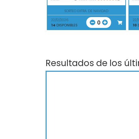
SORTEO EXTRA. DE NAVIDAD
22/12/2026
22/
0
14
DISPONIBLES
10
D
Resultados de los últ