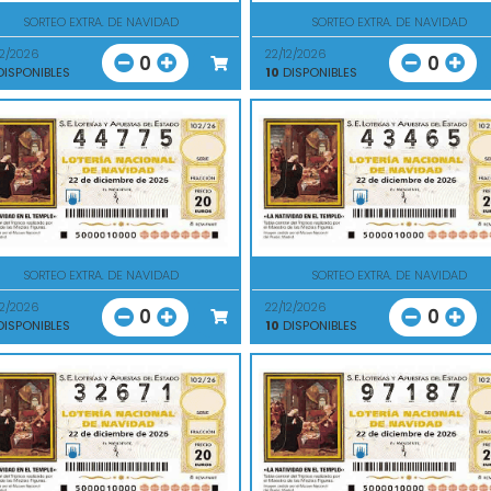
SORTEO EXTRA. DE NAVIDAD
SORTEO EXTRA. DE NAVIDAD
12/2026
22/12/2026
0
0
ISPONIBLES
10
DISPONIBLES
SORTEO EXTRA. DE NAVIDAD
SORTEO EXTRA. DE NAVIDAD
12/2026
22/12/2026
0
0
ISPONIBLES
10
DISPONIBLES