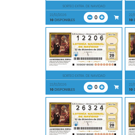
SORTEO EXTRA. DE NAVIDAD
22/12/2026
22/
0
10
DISPONIBLES
10
D
SORTEO EXTRA. DE NAVIDAD
22/12/2026
22/
0
10
DISPONIBLES
10
D