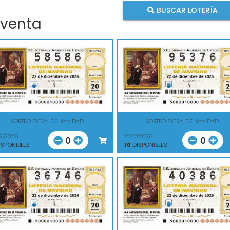
BUSCAR LOTERÍA
 venta
SORTEO EXTRA. DE NAVIDAD
SORTEO EXTRA. DE NAVIDAD
12/2026
22/12/2026
0
0
SPONIBLES
10
DISPONIBLES