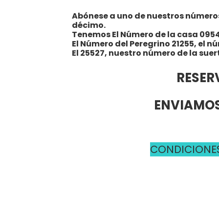
Abónese a uno de nuestros números y
décimo.
Tenemos El Número de la casa 095
El Número del Peregrino 21255, el n
El 25527, nuestro número de la suer
RESER
ENVIAMOS
CONDICIONES