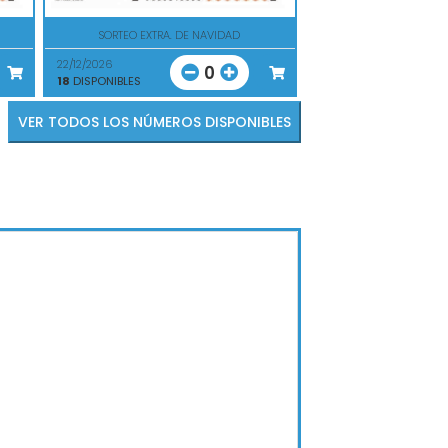
SORTEO EXTRA. DE NAVIDAD
22/12/2026
0
18
DISPONIBLES
VER TODOS LOS NÚMEROS DISPONIBLES