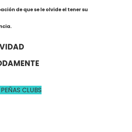
ión de que se le olvide el tener su
ncia.
AVIDAD
MODAMENTE
 PEÑAS CLUBS