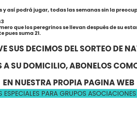
 así podrá jugar, todas las semanas sin la preocupac
43
úmero que los peregrinos se llevan después de su esta
te pues suma 21.
VE SUS DECIMOS DEL SORTEO DE N
 A SU DOMICILIO, ABONELOS CO
EN NUESTRA PROPIA PAGINA WEB
 ESPECIALES PARA GRUPOS ASOCIACIONES