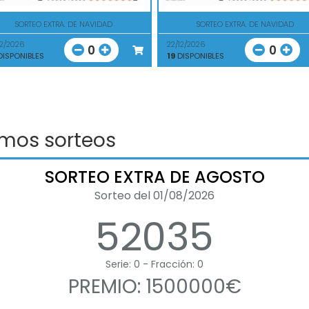
SORTEO EXTRA. DE NAVIDAD
SORTEO EXTRA. DE NAVIDAD
12/2026
22/12/2026
0
0
ISPONIBLES
19
DISPONIBLES
imos sorteos
SORTEO EXTRA DE AGOSTO
Sorteo del 01/08/2026
52035
Serie: 0 - Fracción: 0
PREMIO: 1500000€