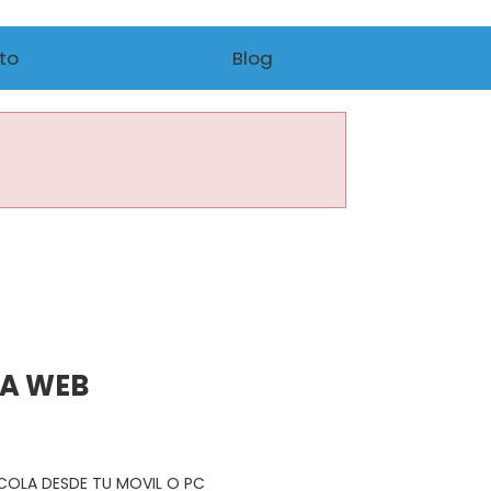
to
Blog
NA WEB
R COLA DESDE TU MOVIL O PC