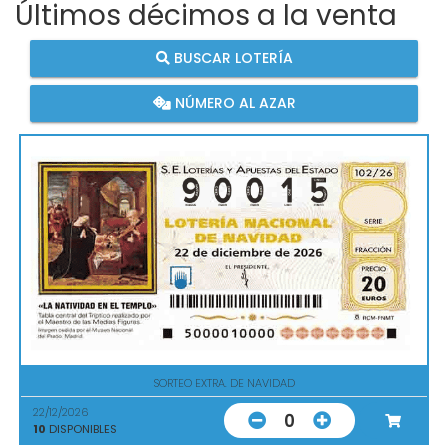
Últimos décimos a la venta
BUSCAR LOTERÍA
NÚMERO AL AZAR
SORTEO EXTRA. DE NAVIDAD
22/12/2026
0
10
DISPONIBLES