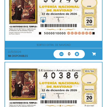
SORTEO EXTRA. DE NAVIDAD
22/12/2026
0
10
DISPONIBLES