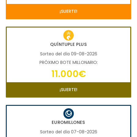
¡SUERTE!
QUÍNTUPLE PLUS
Sorteo del día 09-08-2026
PRÓXIMO BOTE MILLONARIO:
11.000€
¡SUERTE!
EUROMILLONES
Sorteo del día 07-08-2026