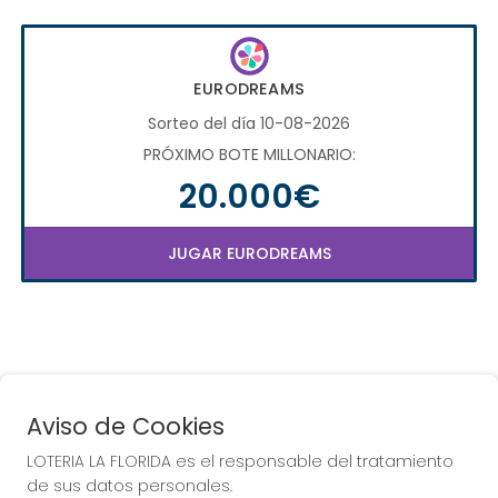
EURODREAMS
Sorteo del día 10-08-2026
PRÓXIMO BOTE MILLONARIO:
20.000€
JUGAR EURODREAMS
Aviso de Cookies
LOTERIA LA FLORIDA es el responsable del tratamiento
COMPRA EN LOTERIA LA
de sus datos personales.