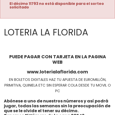
El décimo 11793 no está disponible para el sorteo
solicitado
LOTERIA LA FLORIDA
PUEDE PAGAR CON TARJETA EN LA PAGINA
WEB
www.loterialaflorida.com
EN BOLETOS DIGITALES HAZ TU APUESTA DE EUROMILLÓN,
PRIMITIVA, QUINIELA ETC SIN ESPERAR COLA DESDE TU MOVIL O
PC
Abónese a uno de nuestros números y así podrá
jugar, todas las semanas sin la preocupación de
que se le olvide el tener su décimo.