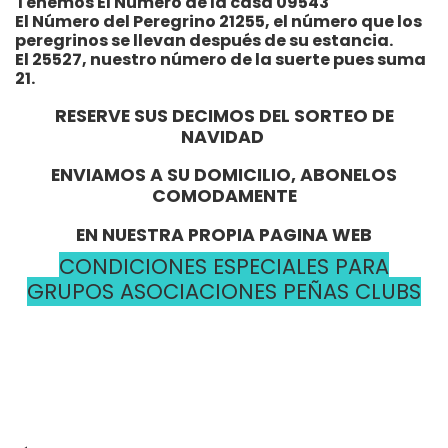
Tenemos El Número de la casa 09543
El Número del Peregrino 21255, el número que los
peregrinos se llevan después de su estancia.
El 25527, nuestro número de la suerte pues suma
21.
RESERVE SUS DECIMOS DEL SORTEO DE
NAVIDAD
ENVIAMOS A SU DOMICILIO, ABONELOS
COMODAMENTE
EN NUESTRA PROPIA PAGINA WEB
CONDICIONES ESPECIALES PARA
GRUPOS ASOCIACIONES PEÑAS CLUBS